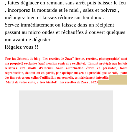
, faites déglacer en remuant sans arrêt puis baisser le feu
, incorporez la moutarde et le miel , salez et poivrez ,
mélangez bien et laissez réduire sur feu doux .
Servez immédiatement ou laissez dans un récipient
passant au micro ondes et réchauffez à couvert quelques
mn avant de déguster .
Régalez vous !!
Tous les éléments du blog "Les recettes de Zaza" (textes, recettes, photographies) sont
ma propriété exclusive (sauf mention contraire explicite). Ils sont protégés par les lois
relatives aux droits d'auteurs. Sauf autorisation écrite et préalable, toute
reproduction, de tout ou en partie, par quelque moyen ou procédé que ce soit, pour
des fins autres que celles d'utilisation personnelle, est strictement interdite.
Merci de votre visite, à très bientôt!
Les recettes de Zaza . 2023