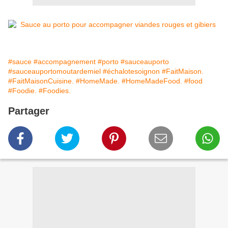
#sauce
#accompagnement
#porto
#sauceauporto
#sauceauportomoutardemiel
#échalotesoignon
#FaitMaison.
#FaitMaisonCuisine.
#HomeMade.
#HomeMadeFood.
#food
#Foodie.
#Foodies.
Partager