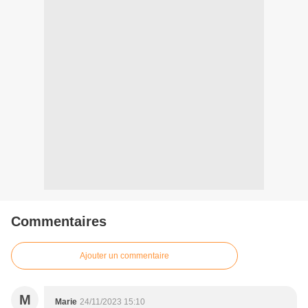
Commentaires
Ajouter un commentaire
M
Marie
24/11/2023 15:10