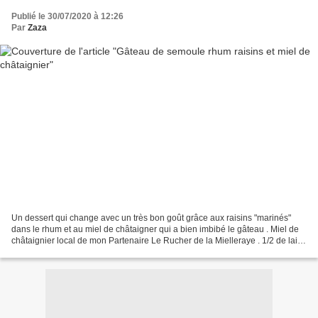
Publié le 30/07/2020 à 12:26
Par
Zaza
Un dessert qui change avec un très bon goût grâce aux raisins "marinés"
dans le rhum et au miel de châtaigner qui a bien imbibé le gâteau . Miel de
châtaignier local de mon Partenaire Le Rucher de la Mielleraye . 1/2 de lait
entier 4 cuillères à soupe...