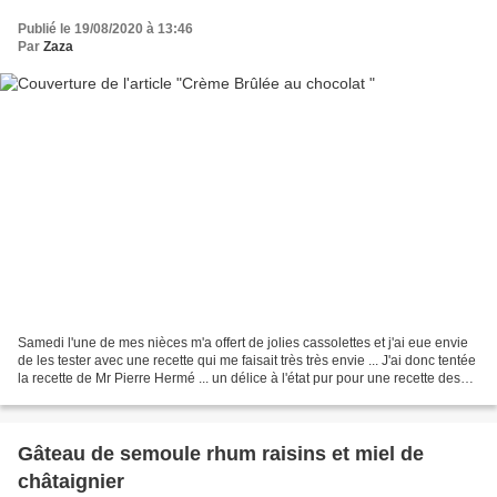
Publié le 19/08/2020 à 13:46
Par
Zaza
Samedi l'une de mes nièces m'a offert de jolies cassolettes et j'ai eue envie
de les tester avec une recette qui me faisait très très envie ... J'ai donc tentée
la recette de Mr Pierre Hermé ... un délice à l'état pur pour une recette des
plus faciles...
Gâteau de semoule rhum raisins et miel de
châtaignier