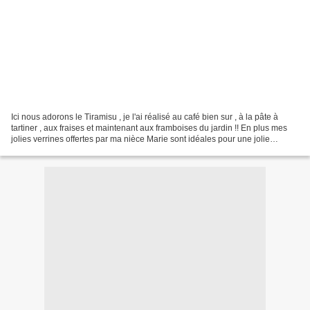
Ici nous adorons le Tiramisu , je l'ai réalisé au café bien sur , à la pâte à
tartiner , aux fraises et maintenant aux framboises du jardin !! En plus mes
jolies verrines offertes par ma nièce Marie sont idéales pour une jolie
présentation !! j'adore...