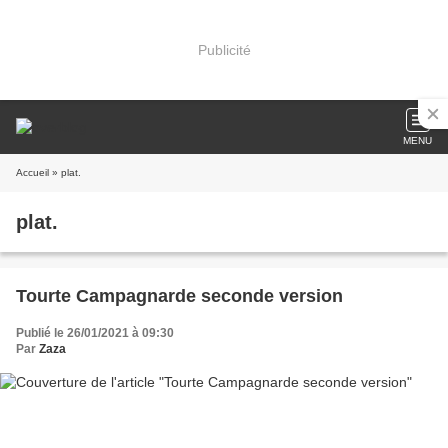
Publicité
MENU
Accueil
» plat.
plat.
Tourte Campagnarde seconde version
Publié le 26/01/2021 à 09:30
Par
Zaza