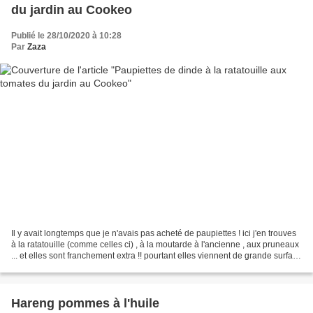
du jardin au Cookeo
Publié le 28/10/2020 à 10:28
Par
Zaza
Il y avait longtemps que je n'avais pas acheté de paupiettes ! ici j'en trouves
à la ratatouille (comme celles ci) , à la moutarde à l'ancienne , aux pruneaux
... et elles sont franchement extra !! pourtant elles viennent de grande surface
... Voici donc...
Hareng pommes à l'huile