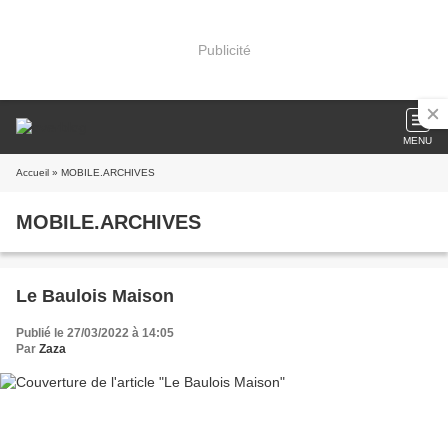
Publicité
MENU
Accueil
» MOBILE.ARCHIVES
MOBILE.ARCHIVES
Le Baulois Maison
Publié le 27/03/2022 à 14:05
Par
Zaza