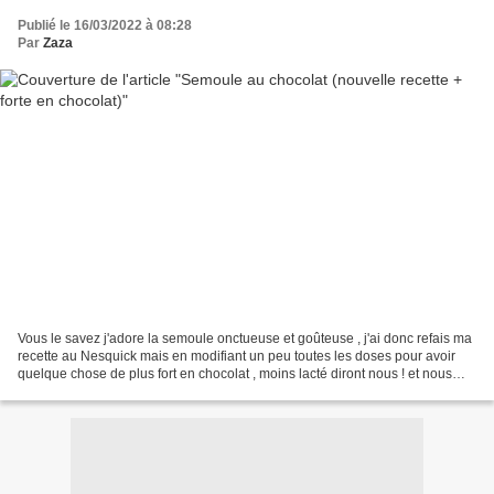
Publié le 16/03/2022 à 08:28
Par
Zaza
Vous le savez j'adore la semoule onctueuse et goûteuse , j'ai donc refais ma
recette au Nesquick mais en modifiant un peu toutes les doses pour avoir
quelque chose de plus fort en chocolat , moins lacté diront nous ! et nous
nous sommes régalés !! même...