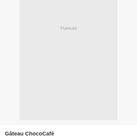
Publicité
Gâteau ChocoCafé