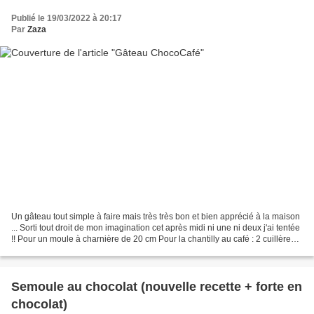
Publié le 19/03/2022 à 20:17
Par
Zaza
Un gâteau tout simple à faire mais très très bon et bien apprécié à la maison
... Sorti tout droit de mon imagination cet après midi ni une ni deux j'ai tentée
!! Pour un moule à charnière de 20 cm Pour la chantilly au café : 2 cuillères à
café de café...
Semoule au chocolat (nouvelle recette + forte en
chocolat)