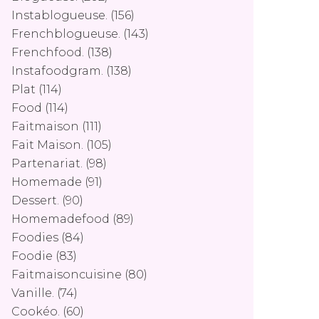
Instablogueuse.
(156)
Frenchblogueuse.
(143)
Frenchfood.
(138)
Instafoodgram.
(138)
Plat
(114)
Food
(114)
Faitmaison
(111)
Fait Maison.
(105)
Partenariat.
(98)
Homemade
(91)
Dessert.
(90)
Homemadefood
(89)
Foodies
(84)
Foodie
(83)
Faitmaisoncuisine
(80)
Vanille.
(74)
Cookéo.
(60)