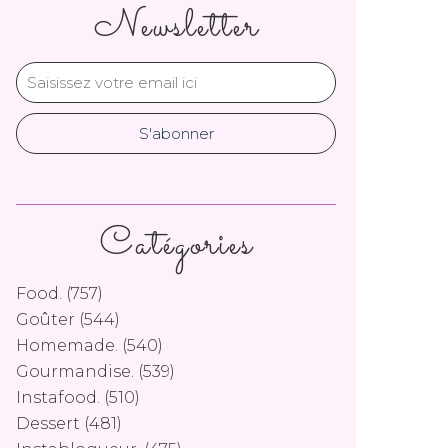
Newsletter
Catégories
Food.
(757)
Goûter
(544)
Homemade.
(540)
Gourmandise.
(539)
Instafood.
(510)
Dessert
(481)