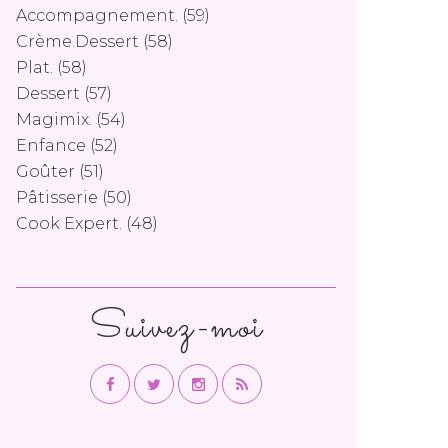
Accompagnement.
(59)
Crème.dessert
(58)
Plat.
(58)
Dessert
(57)
Magimix.
(54)
Enfance
(52)
Goûter
(51)
Pâtisserie
(50)
Cook Expert.
(48)
Suivez-moi