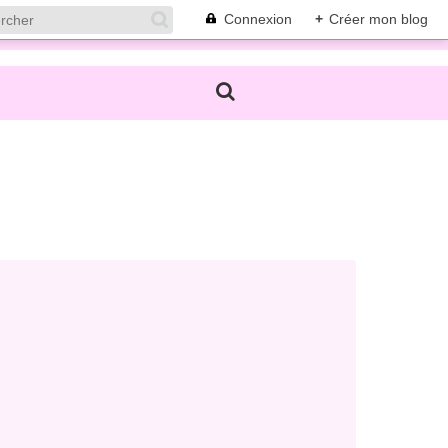
Connexion
+
Créer mon blog