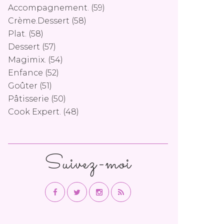
Accompagnement.
(59)
Crème.dessert
(58)
Plat.
(58)
Dessert
(57)
Magimix.
(54)
Enfance
(52)
Goûter
(51)
Pâtisserie
(50)
Cook Expert.
(48)
Suivez-moi