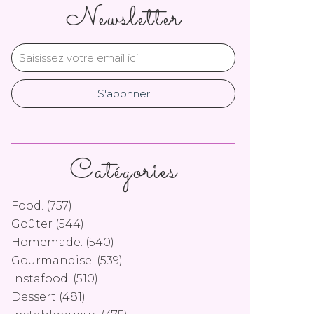
Newsletter
Catégories
Food.
(757)
Goûter
(544)
Homemade.
(540)
Gourmandise.
(539)
Instafood.
(510)
Dessert
(481)