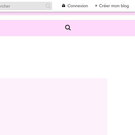
Connexion
+
Créer mon blog