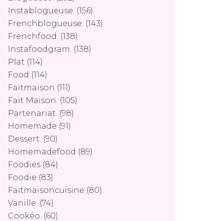
Instablogueuse.
(156)
Frenchblogueuse.
(143)
Frenchfood.
(138)
Instafoodgram.
(138)
Plat
(114)
Food
(114)
Faitmaison
(111)
Fait Maison.
(105)
Partenariat.
(98)
Homemade
(91)
Dessert.
(90)
Homemadefood
(89)
Foodies
(84)
Foodie
(83)
Faitmaisoncuisine
(80)
Vanille.
(74)
Cookéo.
(60)