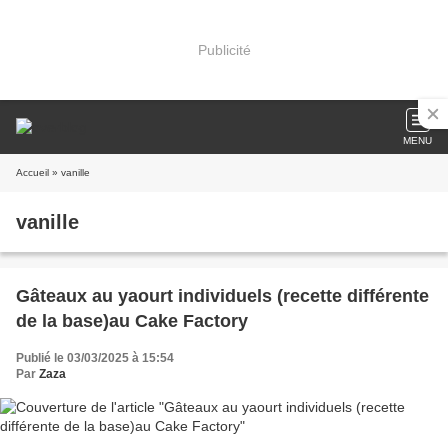
Publicité
MENU
Accueil
» vanille
vanille
Gâteaux au yaourt individuels (recette différente
de la base)au Cake Factory
Publié le 03/03/2025 à 15:54
Par
Zaza