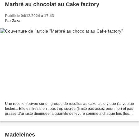
Marbré au chocolat au Cake factory
Publié le 04/12/2024 à 17:43
Par
Zaza
Une recette trouvée sur un groupe de recettes au cake factory que j'ai voulue
testée... Elle est très bien , pas trop sucrée (limite pas assez pour moi) et pas
grasse. J'ai juste diminuée la quantité de levure comme à chaque fois (les
gens s'obstinent...
Madeleines