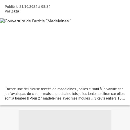
Publié le 21/10/2024 à 08:34
Par
Zaza
Encore une délicieuse recette de madeleines , celles ci sont à la vanille car
je n'avais pas de citron , mais la prochaine fois je les tente au citron car elles
sont à tomber !! Pour 27 madeleines avec mes moules ... 3 œufs entiers 150
gr de sucre 200...