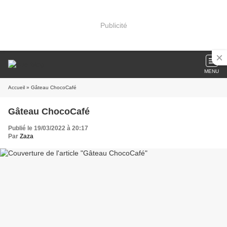
Publicité
MENU
Accueil
» Gâteau ChocoCafé
Gâteau ChocoCafé
Publié le 19/03/2022 à 20:17
Par
Zaza