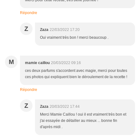
Merci pour cette recette, très belle journée !
Répondre
Z
Zaza
22/03/2022 17:20
Oui vraiment très bon ! merci beaucoup .
M
mamie caillou
20/03/2022 09:16
ces deux parfums s'accordent avec magie, merci pour toutes
ces photos qui expliquent bien le déroulement de la recette !
Répondre
Z
Zaza
20/03/2022 17:44
Merci Mamie Caillou ! oui il est vraiment très bon et
j'ai essayée de détailler au mieux ... bonne fin
d'après midi .