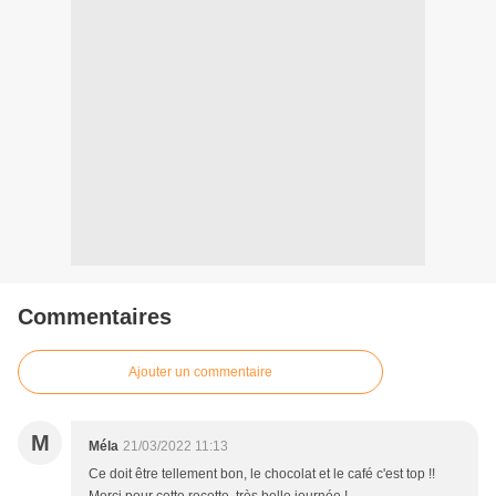
Commentaires
Ajouter un commentaire
M
Méla
21/03/2022 11:13
Ce doit être tellement bon, le chocolat et le café c'est top !!