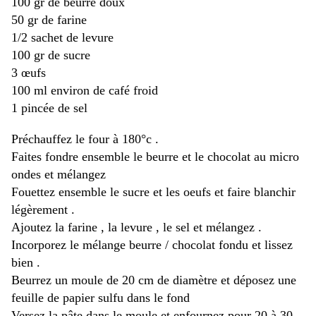
100 gr de beurre doux
50 gr de farine
1/2 sachet de levure
100 gr de sucre
3 œufs
100 ml environ de café froid
1 pincée de sel
Préchauffez le four à 180°c .
Faites fondre ensemble le beurre et le chocolat au micro
ondes et mélangez
Fouettez ensemble le sucre et les oeufs et faire blanchir
légèrement .
Ajoutez la farine , la levure , le sel et mélangez .
Incorporez le mélange beurre / chocolat fondu et lissez
bien .
Beurrez un moule de 20 cm de diamètre et déposez une
feuille de papier sulfu dans le fond
Versez la pâte dans le moule et enfournez pour 20 à 30