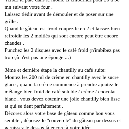
mn suivant votre four .
Laissez tiédir avant de démouler et de poser sur une
grille .
Quand le gâteau est froid coupez le en 2 et laissez bien
refroidir les 2 moitiés qui sont encore peut être encore
chaudes .
Punchez les 2 disques avec le café froid (n'imbibez pas
trop çà n'est pas une éponge ...)
3ème et dernière étape la chantilly au café suite:
Montez les 200 ml de crème en chantilly avec le sucre
glace , quand la crème commence à prendre ajoutez le
mélange bien froid de café soluble / crème / chocolat
blanc , vous devez obtenir une jolie chantilly bien lisse
et qui se tient parfaitement .
Décorez alors votre base de gâteau comme bon vous
semble , déposez le "couvercle" du gâteau par dessus et
garnissez le dessus là encore à votre idée ...