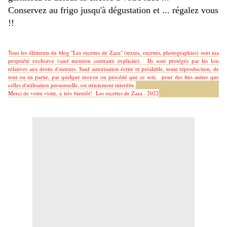
Conservez au frigo jusqu'à dégustation et ... régalez vous
!!
Tous les éléments du blog "Les recettes de Zaza" (textes, recettes, photographies) sont ma
propriété exclusive (sauf mention contraire explicite). Ils sont protégés par les lois
relatives aux droits d'auteurs. Sauf autorisation écrite et préalable, toute reproduction, de
tout ou en partie, par quelque moyen ou procédé que ce soit, pour des fins autres que
celles d'utilisation personnelle, est strictement interdite.
Merci de votre visite, à très bientôt!
Les recettes de Zaza . 2022