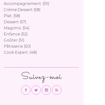
Accompagnement.
(59)
Crème.dessert
(58)
Plat.
(58)
Dessert
(57)
Magimix.
(54)
Enfance
(52)
Goûter
(51)
Pâtisserie
(50)
Cook Expert.
(48)
Suivez-moi