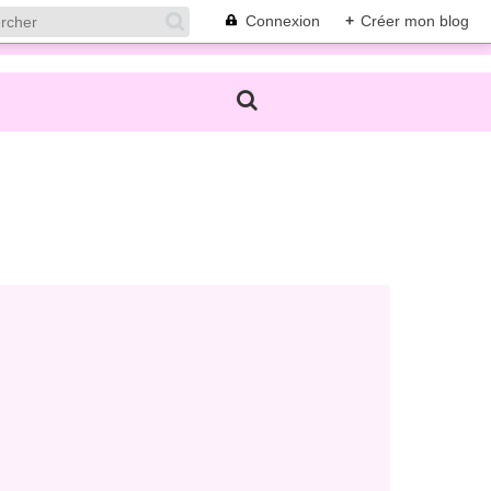
Connexion
+
Créer mon blog