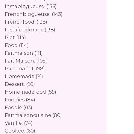
Instablogueuse.
(156)
Frenchblogueuse.
(143)
Frenchfood.
(138)
Instafoodgram.
(138)
Plat
(114)
Food
(114)
Faitmaison
(111)
Fait Maison.
(105)
Partenariat.
(98)
Homemade
(91)
Dessert.
(90)
Homemadefood
(89)
Foodies
(84)
Foodie
(83)
Faitmaisoncuisine
(80)
Vanille.
(74)
Cookéo.
(60)