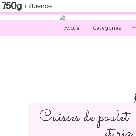
Accueil
Catégories
A
Cuisses de poulet 
et riz