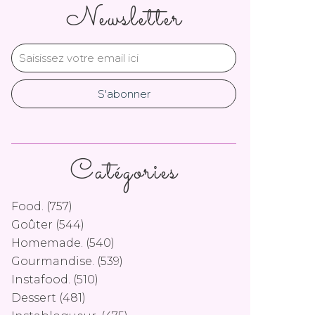
Newsletter
Catégories
Food.
(757)
Goûter
(544)
Homemade.
(540)
Gourmandise.
(539)
Instafood.
(510)
Dessert
(481)