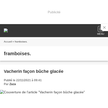
Publicité
MENU
Accueil
» framboises.
framboises.
Vacherin façon bûche glacée
Publié le 22/11/2021 à 09:41
Par
Zaza