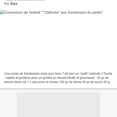
Par
Zaza
Une envie de framboises mais quoi faire ? ah ben un "petit" clafoutis !! Facile
, rapide et goûteux pour un goûter ou dessert fruité et gourmand . 40 gr de
beurre demi sel + 1 peu pour le moule 100 gr de farine 40 gr de sucre 20 gr
de sucre vanillé maison...