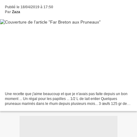
Publié le 18/04/2019 à 17:50
Par
Zaza
Une recette que j'aime beaucoup et que je n'avais pas faite depuis un bon
moment ... Un régal pour les papilles ... 1/2 L de lait entier Quelques
pruneaux marinés dans le rhum depuis plusieurs mois... 3 œufs 125 gr de
farine 125 gr de sucre 10 gr de beurre...