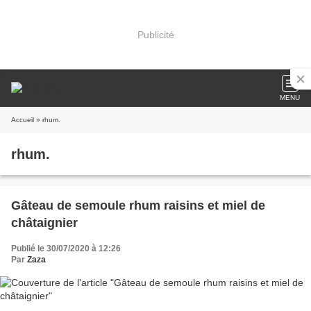
Publicité
MENU
Accueil
» rhum.
rhum.
Gâteau de semoule rhum raisins et miel de
châtaignier
Publié le 30/07/2020 à 12:26
Par
Zaza