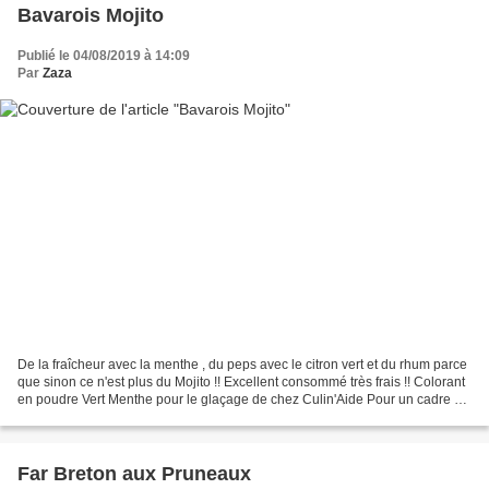
Bavarois Mojito
Publié le 04/08/2019 à 14:09
Par
Zaza
De la fraîcheur avec la menthe , du peps avec le citron vert et du rhum parce
que sinon ce n'est plus du Mojito !! Excellent consommé très frais !! Colorant
en poudre Vert Menthe pour le glaçage de chez Culin'Aide Pour un cadre de
20 x 20 2 sachets de...
Far Breton aux Pruneaux