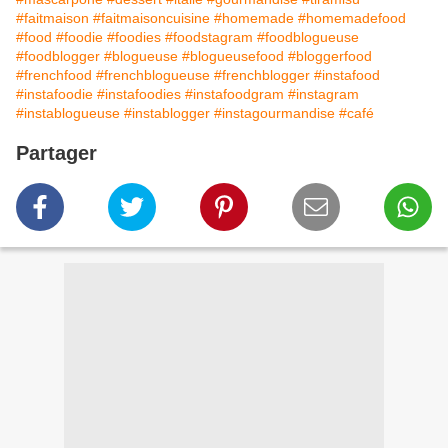
#faitmaison
#faitmaisoncuisine
#homemade
#homemadefood
#food
#foodie
#foodies
#foodstagram
#foodblogueuse
#foodblogger
#blogueuse
#blogueusefood
#bloggerfood
#frenchfood
#frenchblogueuse
#frenchblogger
#instafood
#instafoodie
#instafoodies
#instafoodgram
#instagram
#instablogueuse
#instablogger
#instagourmandise
#café
Partager