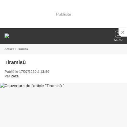
Publicité
MENU
Accueil
» Tiramisù
Tiramisù
Publié le 17/07/2020 à 13:50
Par
Zaza