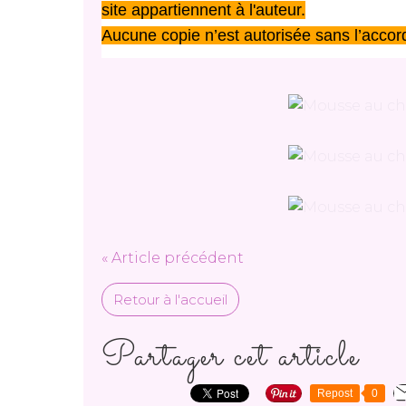
site appartiennent à l'auteur.
Aucune copie n’est autorisée sans l’accord
« Article précédent
Retour à l'accueil
Partager cet article
Repost
0