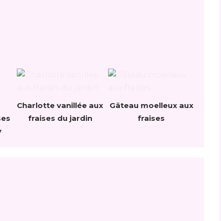
Charlotte vanillée aux
Gâteau moelleux aux
ses
fraises du jardin
fraises
y