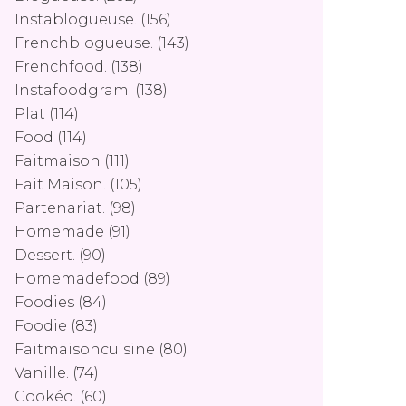
Instablogueuse.
(156)
Frenchblogueuse.
(143)
Frenchfood.
(138)
Instafoodgram.
(138)
Plat
(114)
Food
(114)
Faitmaison
(111)
Fait Maison.
(105)
Partenariat.
(98)
Homemade
(91)
Dessert.
(90)
Homemadefood
(89)
Foodies
(84)
Foodie
(83)
Faitmaisoncuisine
(80)
Vanille.
(74)
Cookéo.
(60)