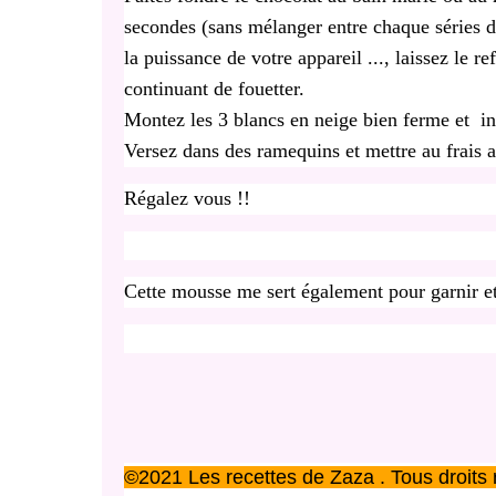
secondes (sans mélanger entre chaque séries d
la puissance de votre appareil ..., laissez le r
continuant de fouetter.
Montez les 3 blancs en neige bien ferme et in
Versez dans des ramequins et mettre au frais 
Régalez vous !!
Cette mousse me sert également pour garnir 
©2021 Les recettes de Zaza . Tous droits 