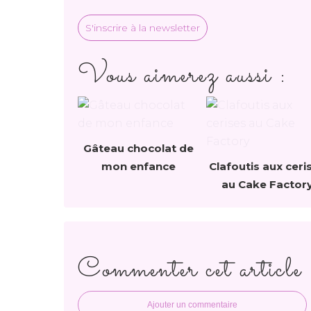
S'inscrire à la newsletter
Vous aimerez aussi :
Gâteau chocolat de
mon enfance
Clafoutis aux ceri
au Cake Factor
Commenter cet article
Ajouter un commentaire