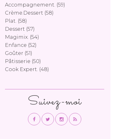
Accompagnement.
(59)
Crème.dessert
(58)
Plat.
(58)
Dessert
(57)
Magimix.
(54)
Enfance
(52)
Goûter
(51)
Pâtisserie
(50)
Cook Expert.
(48)
Suivez-moi