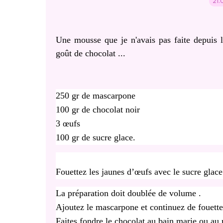
21.
Une mousse que je n'avais pas faite depuis 
goût de chocolat ...
250 gr de mascarpone
100 gr de chocolat noir
3 œufs
100 gr de sucre glace.
Fouettez les jaunes d’œufs avec le sucre glace 
La préparation doit doublée de volume .
Ajoutez le mascarpone et continuez de fouette
Faites fondre le chocolat au bain marie ou au