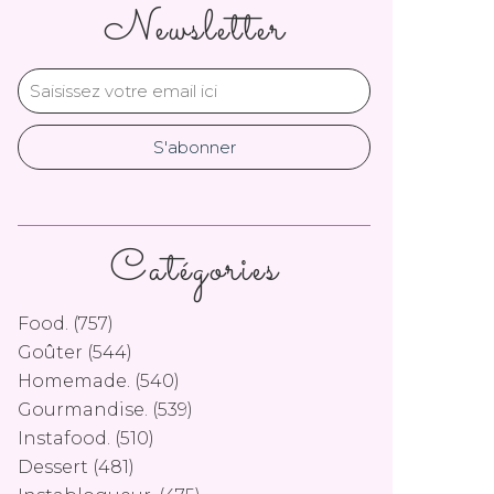
Newsletter
Catégories
Food.
(757)
Goûter
(544)
Homemade.
(540)
Gourmandise.
(539)
Instafood.
(510)
Dessert
(481)