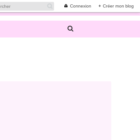
Connexion
+
Créer mon blog