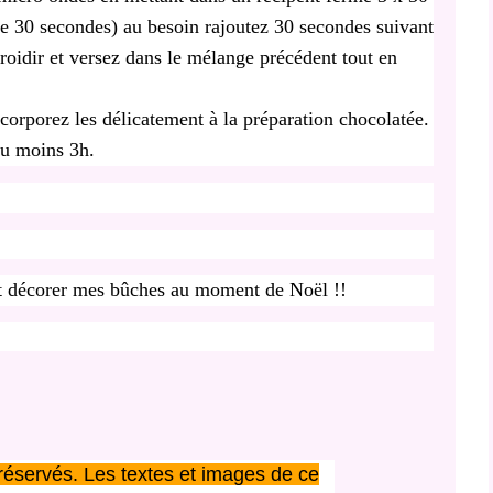
e 30 secondes) au besoin rajoutez 30 secondes suivant
efroidir et versez dans le mélange précédent tout en
corporez les délicatement à la préparation chocolatée.
au moins 3h.
et décorer mes bûches au moment de Noël !!
réservés. Les textes et images de ce