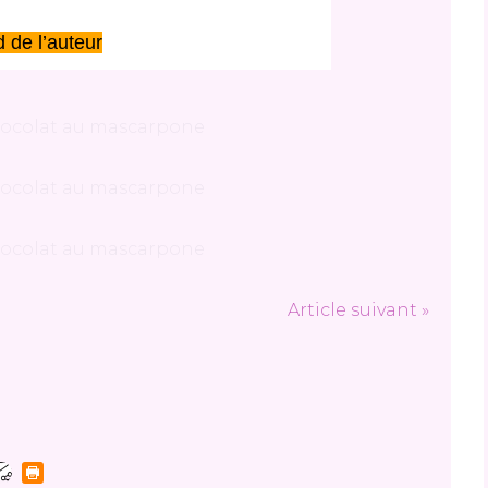
 de l’auteur
Article suivant »