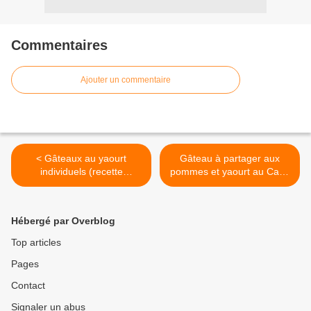
Commentaires
Ajouter un commentaire
< Gâteaux au yaourt
Gâteau à partager aux
individuels (recette
pommes et yaourt au Cake
différente de la base)au
Factory >
Cake Factory
Hébergé par Overblog
Top articles
Pages
Contact
Signaler un abus