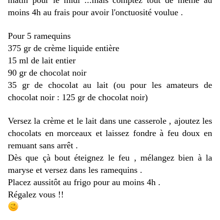
matin pour le midi ...mais comptez tout de même au
moins 4h au frais pour avoir l'onctuosité voulue .
Pour 5 ramequins
375 gr de crème liquide entière
15 ml de lait entier
90 gr de chocolat noir
35 gr de chocolat au lait (ou pour les amateurs de
chocolat noir : 125 gr de chocolat noir)
Versez la crème et le lait dans une casserole , ajoutez les
chocolats en morceaux et laissez fondre à feu doux en
remuant sans arrêt .
Dès que çà bout éteignez le feu , mélangez bien à la
maryse et versez dans les ramequins .
Placez aussitôt au frigo pour au moins 4h .
Régalez vous !!