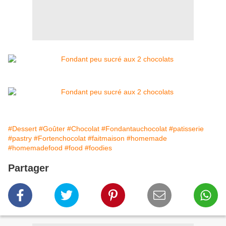
#Dessert
#Goûter
#Chocolat
#Fondantauchocolat
#patisserie
#pastry
#Fortenchocolat
#faitmaison
#homemade
#homemadefood
#food
#foodies
Partager