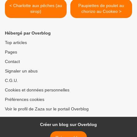
< Charlotte aux pêches (au
Paupiettes de poulet au
sirop)
chorizo au Cookeo >
Hébergé par Overblog
Top articles
Pages
Contact
Signaler un abus
C.G.U.
Cookies et données personnelles
Préférences cookies
Voir le profil de Zaza sur le portail Overblog
Créer un blog sur Overblog