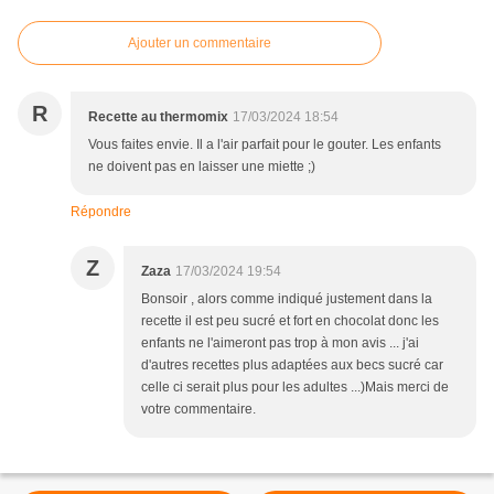
Ajouter un commentaire
R
Recette au thermomix
17/03/2024 18:54
Vous faites envie. Il a l'air parfait pour le gouter. Les enfants
ne doivent pas en laisser une miette ;)
Répondre
Z
Zaza
17/03/2024 19:54
Bonsoir , alors comme indiqué justement dans la
recette il est peu sucré et fort en chocolat donc les
enfants ne l'aimeront pas trop à mon avis ... j'ai
d'autres recettes plus adaptées aux becs sucré car
celle ci serait plus pour les adultes ...)Mais merci de
votre commentaire.