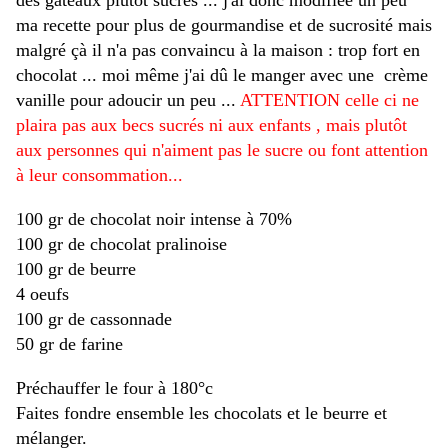
des gâteaux plutôt sucrés ... j'ai donc modifiée un peu
ma recette pour plus de gourmandise et de sucrosité mais
malgré çà il n'a pas convaincu à la maison : trop fort en
chocolat ... moi même j'ai dû le manger avec une crème
vanille pour adoucir un peu ...
ATTENTION celle ci ne
plaira pas aux becs sucrés ni aux enfants , mais plutôt
aux personnes qui n'aiment pas le sucre ou font attention
à leur consommation...
100 gr de chocolat noir intense à 70%
100 gr de chocolat pralinoise
100 gr de beurre
4 oeufs
100 gr de cassonnade
50 gr de farine
Préchauffer le four à 180°c
Faites fondre ensemble les chocolats et le beurre et
mélanger.