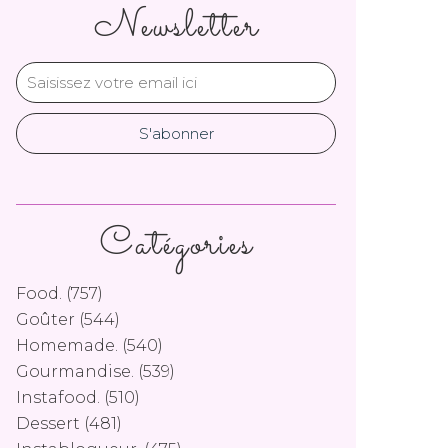
Newsletter
Catégories
Food.
(757)
Goûter
(544)
Homemade.
(540)
Gourmandise.
(539)
Instafood.
(510)
Dessert
(481)