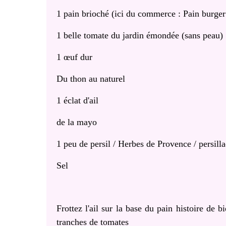
1 pain brioché (ici du commerce : Pain burger
1 belle tomate du jardin émondée (sans peau)
1 œuf dur
Du thon au naturel
1 éclat d'ail
de la mayo
1 peu de persil / Herbes de Provence / persill
Sel
Frottez l'ail sur la base du pain histoire de 
tranches de tomates