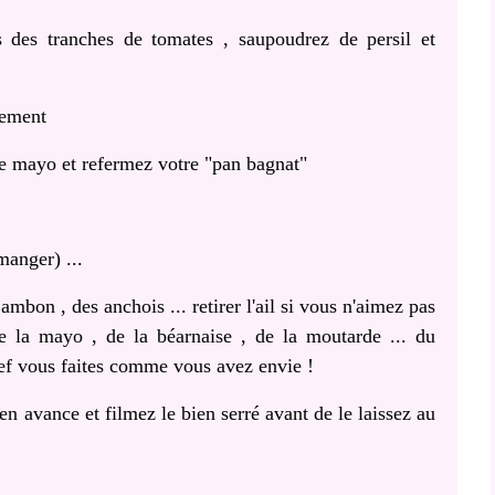
des tranches de tomates , saupoudrez de persil et
èrement
de mayo et refermez votre "pan bagnat"
manger) ...
mbon , des anchois ... retirer l'ail si vous n'aimez pas
 de la mayo , de la béarnaise , de la moutarde ... du
ref vous faites comme vous avez envie !
en avance et filmez le bien serré avant de le laissez au