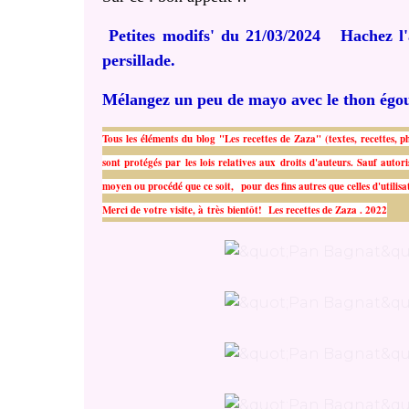
Petites modifs' du 21/03/2024 Hachez l'a
persillade.
Mélangez un peu de mayo avec le thon égou
Tous les éléments du blog "Les recettes de Zaza" (textes, recettes, p
sont protégés par les lois relatives aux droits d'auteurs. Sauf autor
moyen ou procédé que ce soit, pour des fins autres que celles d'utilisat
Merci de votre visite, à très bientôt!
Les recettes de Zaza . 2022