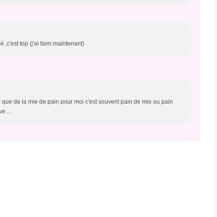
 ,c'est top (j'ai faim maintenant)
 que de la mie de pain pour moi c'est souvent pain de mie ou pain
e ...