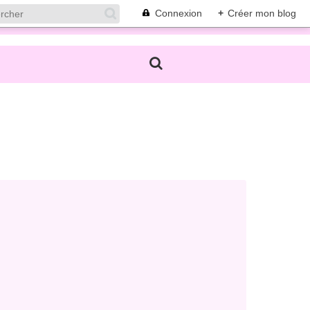
Connexion
+
Créer mon blog