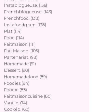
Instablogueuse.
(156)
Frenchblogueuse.
(143)
Frenchfood.
(138)
Instafoodgram.
(138)
Plat
(114)
Food
(114)
Faitmaison
(111)
Fait Maison.
(105)
Partenariat.
(98)
Homemade
(91)
Dessert.
(90)
Homemadefood
(89)
Foodies
(84)
Foodie
(83)
Faitmaisoncuisine
(80)
Vanille.
(74)
Cookéo.
(60)