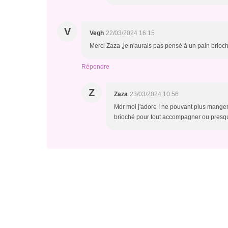
V
Vegh
22/03/2024 16:15
Merci Zaza ,je n'aurais pas pensé à un pain brioché
Répondre
Z
Zaza
23/03/2024 10:56
Mdr moi j'adore ! ne pouvant plus manger
brioché pour tout accompagner ou presqu