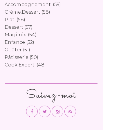
Accompagnement.
(59)
Crème.dessert
(58)
Plat.
(58)
Dessert
(57)
Magimix.
(54)
Enfance
(52)
Goûter
(51)
Pâtisserie
(50)
Cook Expert.
(48)
Suivez-moi