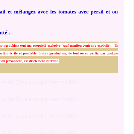
il et mélangez avec les tomates avec persil et ou
tté .
hotographies) sont ma propriété exclusive (sauf mention contraire explicite). Ils
isation écrite et préalable, toute reproduction, de tout ou en partie, par quelque
ion personnelle, est strictement interdite.