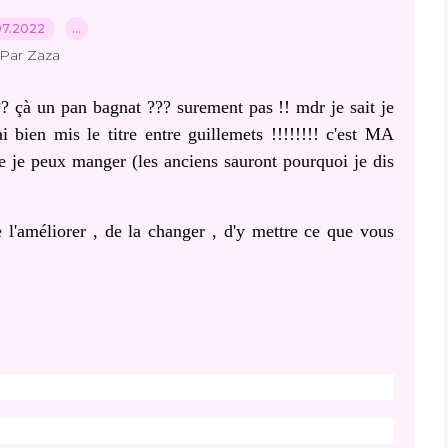
07.2022
…
Par Zaza
??? çà un pan bagnat ??? surement pas !! mdr je sait je
'ai bien mis le titre entre guillemets !!!!!!!! c'est MA
 je peux manger (les anciens sauront pourquoi je dis
l'améliorer , de la changer , d'y mettre ce que vous