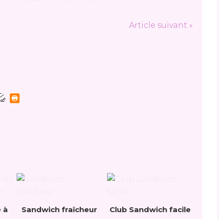
Article suivant »
 à
Sandwich fraîcheur
Club Sandwich facile