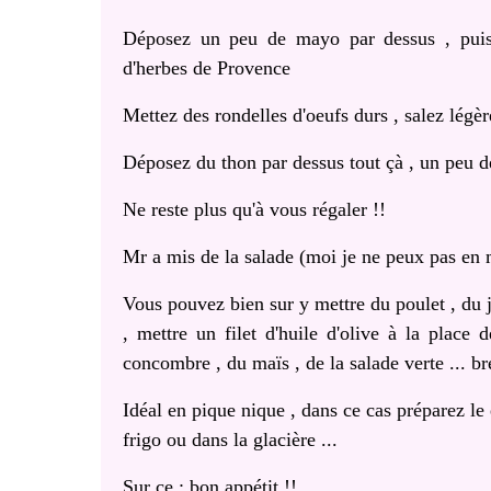
Déposez un peu de mayo par dessus , puis 
d'herbes de Provence
Mettez des rondelles d'oeufs durs , salez lég
Déposez du thon par dessus tout çà , un peu 
Ne reste plus qu'à vous régaler !!
Mr a mis de la salade (moi je ne peux pas en 
Vous pouvez bien sur y mettre du poulet , du ja
, mettre un filet d'huile d'olive à la place
concombre , du maïs , de la salade verte ... b
Idéal en pique nique , dans ce cas préparez le 
frigo ou dans la glacière ...
Sur ce : bon appétit !!