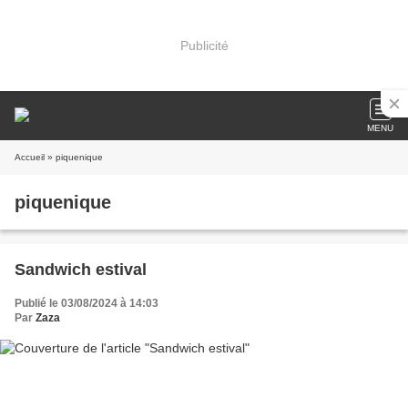
Publicité
MENU
Accueil
» piquenique
piquenique
Sandwich estival
Publié le 03/08/2024 à 14:03
Par
Zaza