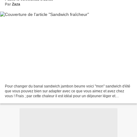
Par
Zaza
Pour changer du banal sandwich jambon beurre voici "mon" sandwich d'été
que vous pouvez bien sur adapter avec ce que vous aimez et avez chez
vous ! Frais ; par cette chaleur il est idéal pour un déjeuner léger et
gourmand . Difficulté : ⭐ Nombre de parts...