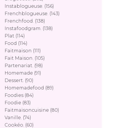
Instablogueuse.
(156)
Frenchblogueuse.
(143)
Frenchfood.
(138)
Instafoodgram.
(138)
Plat
(114)
Food
(114)
Faitmaison
(111)
Fait Maison.
(105)
Partenariat.
(98)
Homemade
(91)
Dessert.
(90)
Homemadefood
(89)
Foodies
(84)
Foodie
(83)
Faitmaisoncuisine
(80)
Vanille.
(74)
Cookéo.
(60)