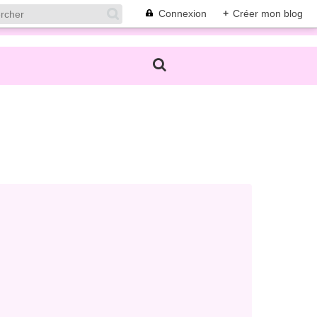
Connexion
+
Créer mon blog