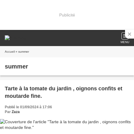
Publicité
MENU
Accueil
» summer
summer
Tarte à la tomate du jardin , oignons confits et
moutarde fine.
Publié le 01/09/2024 à 17:06
Par
Zaza