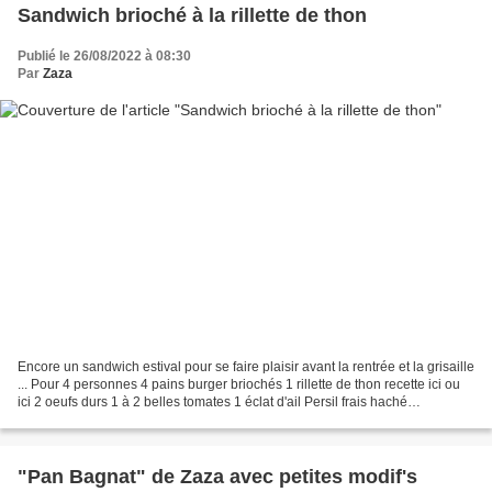
Sandwich brioché à la rillette de thon
Publié le 26/08/2022 à 08:30
Par
Zaza
Encore un sandwich estival pour se faire plaisir avant la rentrée et la grisaille
... Pour 4 personnes 4 pains burger briochés 1 rillette de thon recette ici ou
ici 2 oeufs durs 1 à 2 belles tomates 1 éclat d'ail Persil frais haché
Mayonnaise maison de...
"Pan Bagnat" de Zaza avec petites modif's