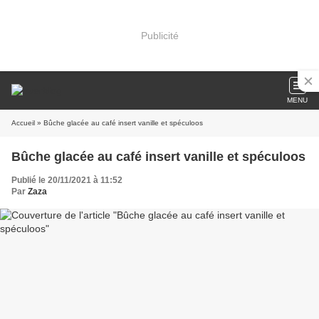
Publicité
MENU
Accueil
» Bûche glacée au café insert vanille et spéculoos
Bûche glacée au café insert vanille et spéculoos
Publié le 20/11/2021 à 11:52
Par
Zaza