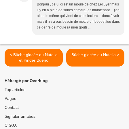
Bonjour , celui ci est un moule de chez Lecuyer mais
il y en a plein de sortes et marques maintenant ... j'en
ai un le même qui vient de chez leclerc ... donc à voir
mais il n'y a pas besoin de mettre un budget fou dans
ce genre de moule (à mon goût) ...
< Bûche glacée au Nutella
Bûche glacée au Nutella >
et Kinder Bueno
Hébergé par Overblog
Top articles
Pages
Contact
Signaler un abus
C.G.U.