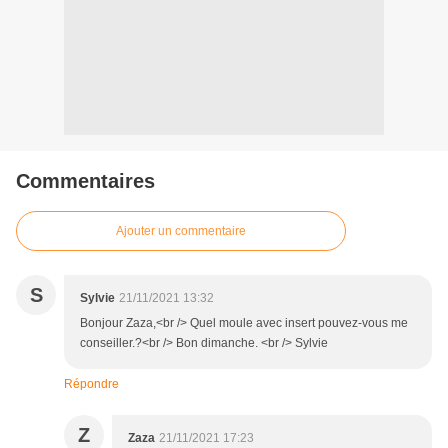
Commentaires
Ajouter un commentaire
S
Sylvie
21/11/2021 13:32
Bonjour Zaza,<br /> Quel moule avec insert pouvez-vous me
conseiller.?<br /> Bon dimanche. <br /> Sylvie
Répondre
Z
Zaza
21/11/2021 17:23