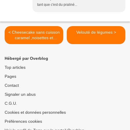
tant que c'est du praliné...
< Cheesecake sans cuisson
Velouté de légumes >
caramel ,noisettes et
chocolat
Hébergé par Overblog
Top articles
Pages
Contact
Signaler un abus
C.G.U.
Cookies et données personnelles
Préférences cookies