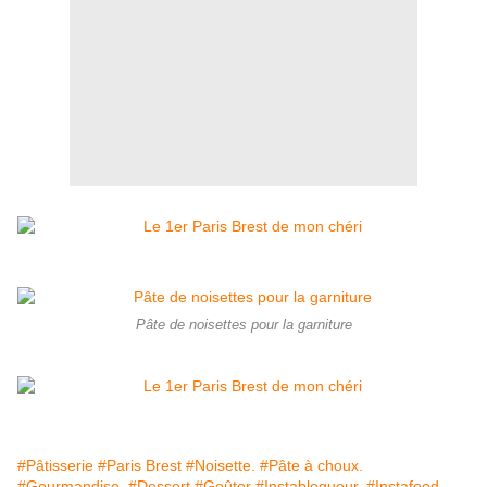
Pâte de noisettes pour la garniture
#Pâtisserie
#Paris Brest
#Noisette.
#Pâte à choux.
#Gourmandise.
#Dessert
#Goûter
#Instablogueur.
#Instafood.