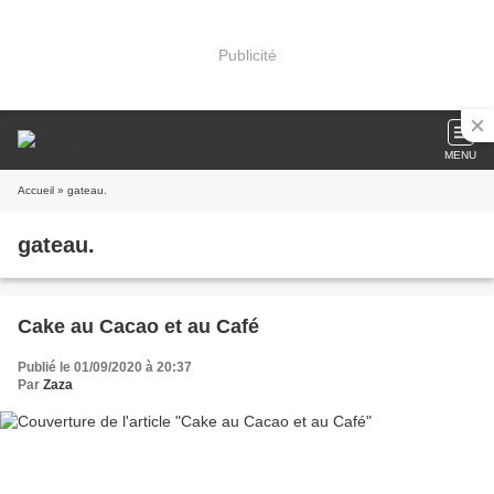
Publicité
MENU
Accueil
» gateau.
gateau.
Cake au Cacao et au Café
Publié le 01/09/2020 à 20:37
Par
Zaza