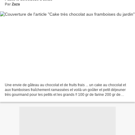
Par
Zaza
Une envie de gâteau au chocolat et de fruits frais ... un cake au chocolat et
aux framboises fraîchement ramassées et voilà un goûter et petit déjeuner
très gourmand pour les petits et les grands !! 100 gr de farine 200 gr de
chocolat noir pâtissier 1...