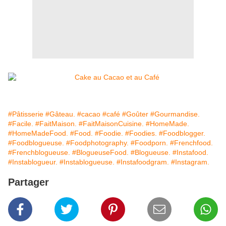
#Pâtisserie
#Gâteau.
#cacao
#café
#Goûter
#Gourmandise.
#Facile.
#FaitMaison.
#FaitMaisonCuisine.
#HomeMade.
#HomeMadeFood.
#Food.
#Foodie.
#Foodies.
#Foodblogger.
#Foodblogueuse.
#Foodphotography.
#Foodporn.
#Frenchfood.
#Frenchblogueuse.
#BlogueuseFood.
#Blogueuse.
#Instafood.
#Instablogueur.
#Instablogueuse.
#Instafoodgram.
#Instagram.
Partager