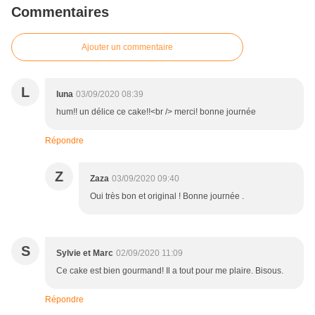
Commentaires
Ajouter un commentaire
L
luna
03/09/2020 08:39
hum!! un délice ce cake!!<br /> merci! bonne journée
Répondre
Z
Zaza
03/09/2020 09:40
Oui très bon et original ! Bonne journée .
S
Sylvie et Marc
02/09/2020 11:09
Ce cake est bien gourmand! Il a tout pour me plaire. Bisous.
Répondre