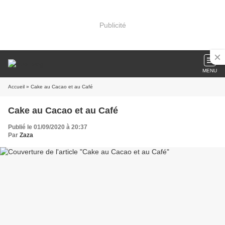
Publicité
MENU
Accueil
» Cake au Cacao et au Café
Cake au Cacao et au Café
Publié le 01/09/2020 à 20:37
Par
Zaza