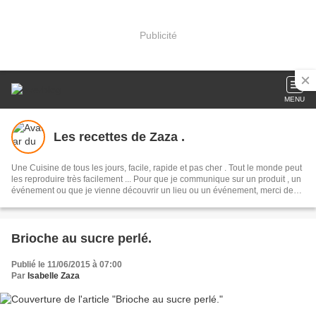
Publicité
MENU
Les recettes de Zaza .
Une Cuisine de tous les jours, facile, rapide et pas cher . Tout le monde peut
les reproduire très facilement ... Pour que je communique sur un produit , un
événement ou que je vienne découvrir un lieu ou un événement, merci de
m'envoyer un mail à : isabelle.pincemy@sfr.fr
Brioche au sucre perlé.
Publié le 11/06/2015 à 07:00
Par
Isabelle Zaza