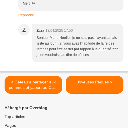
Merci@
Répondre
Z
Zaza
13/04/2025 17:50
Bonjour Marie Noelle , je ne sais pas n'ayant jamais
testé au four ... si vous avez l'habitude de faire des
terrines peut être se fier par rapport à la quantité ???
je ne voudrais pas dire de bêtises ...
< Gâteau à partager aux
Joyeuses Pâques >
pommes et yaourt au Cake
Factory
Hébergé par Overblog
Top articles
Pages