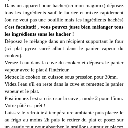
Dans un appareil pour hacher(ici mon magimix) déposez
tous les ingrédients sauf le laurier et mixez rapidement
(on ne veut pas une bouillie mais les ingrédients hachés)
c'est facultatif , vous pouvez juste bien mélanger tous
les ingrédients sans les hacher !
Déposez le mélange dans un récipient supportant le four
(ici plat pyrex carré allant dans le panier vapeur du
cookeo).
Versez l'eau dans la cuve du cookeo et déposez le panier
vapeur avec le plat à l'intérieur.
Mettez le cookeo en cuisson sous pression pour 30mn.
Videz l'eau s'il en reste dans la cuve et remettez le panier
vapeur et le plat.
Positionnez l'extra crisp sur la cuve , mode 2 pour 15mn.
Votre pâté est prêt !
Laissez le refroidir à température ambiante puis placez le
au frigo au moins 2h puis le retirer du plat et posez sur
un essuie tout pour absorber le graillons autour et placez