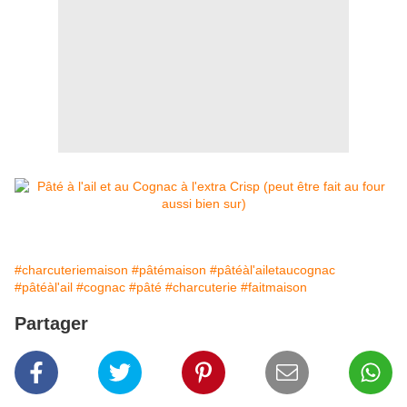
#charcuteriemaison
#pâtémaison
#pâtéàl'ailetaucognac
#pâtéàl'ail
#cognac
#pâté
#charcuterie
#faitmaison
Partager