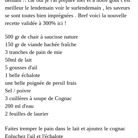
demain !! car oui je l'ai préparé hier et à notre goût c'est
meilleur le lendemain voir le surlendemain , les saveurs
se sont toutes bien imprégnées . Bref voici la nouvelle
recette validée à 300% ici !
500 gr de chair à saucisse nature
150 gr de viande hachée fraîche
3 tranches de pain de mie
50ml de lait
5 gousses d'ail
1 belle échalote
une belle poignée de persil frais
Sel / poivre
3 cuillères à soupe de Cognac
200 ml d'eau
2 feuilles de laurier
Faites tremper le pain dans le lait et ajoutez le cognac
Epluchez l'ail et l'échalote