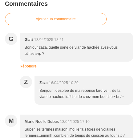
Commentaires
Ajouter un commentaire
G
Glatt
13/04/2025 18:21
Bonjour zaza, quelle sorte de viande hachée avez-vous
utilisé svp ?
Répondre
Z
Zaza
16/04/2025 10:20
Bonjour , désolée de ma réponse tardive ... de la
viande hachée fraîche de chez mon boucher<br />
M
Marie Noelle Dubus
13/04/2025 17:10
Super les terrines maison, moi je fais foies de volailles
fermiers...mmmh..combien de temps de cuisson au four stp?