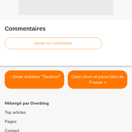
Commentaires
Ajouter un commentaire
< Dinde imitation "Tandoori"
Cake citron et pavot bleu de
France >
Hébergé par Overblog
Top articles
Pages
Contact