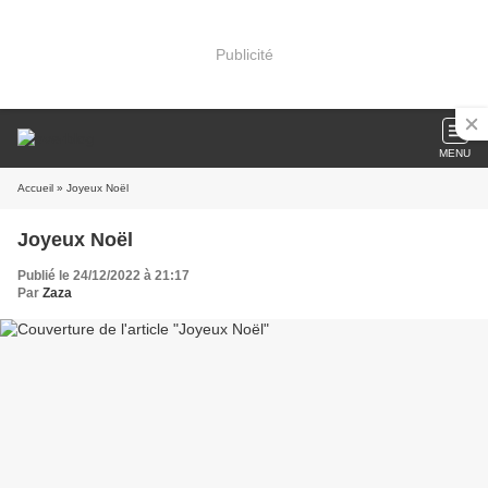
Publicité
MENU
Accueil
» Joyeux Noël
Joyeux Noël
Publié le 24/12/2022 à 21:17
Par
Zaza