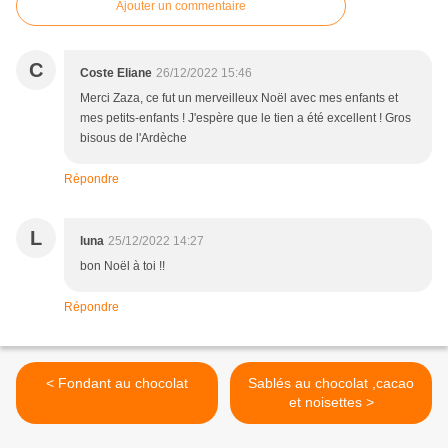
Ajouter un commentaire
C
Coste Eliane
26/12/2022 15:46
Merci Zaza, ce fut un merveilleux Noël avec mes enfants et
mes petits-enfants ! J'espère que le tien a été excellent ! Gros
bisous de l'Ardèche
Répondre
L
luna
25/12/2022 14:27
bon Noël à toi !!
Répondre
< Fondant au chocolat
Sablés au chocolat ,cacao
et noisettes >