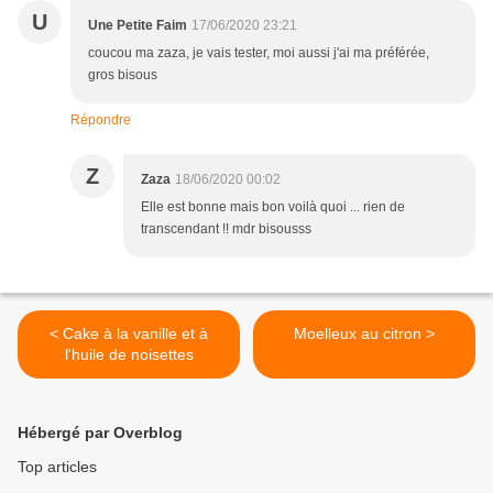
U
Une Petite Faim
17/06/2020 23:21
coucou ma zaza, je vais tester, moi aussi j'ai ma préférée,
gros bisous
Répondre
Z
Zaza
18/06/2020 00:02
Elle est bonne mais bon voilà quoi ... rien de
transcendant !! mdr bisousss
< Cake à la vanille et à
Moelleux au citron >
l'huile de noisettes
Hébergé par Overblog
Top articles