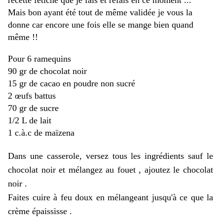
recette fétiche que je fais et refais en ce moment ...
Mais bon ayant été tout de même validée je vous la
donne car encore une fois elle se mange bien quand
même !!
Pour 6 ramequins
90 gr de chocolat noir
15 gr de cacao en poudre non sucré
2 œufs battus
70 gr de sucre
1/2 L de lait
1 c.à.c de maïzena
Dans une casserole, versez tous les ingrédients sauf le
chocolat noir et mélangez au fouet , ajoutez le chocolat
noir .
Faites cuire à feu doux en mélangeant jusqu'à ce que la
crème épaississe .