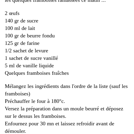
les quelques framboises ramassées ce matin ...
2 œufs
140 gr de sucre
100 ml de lait
100 gr de beurre fondu
125 gr de farine
1/2 sachet de levure
1 sachet de sucre vanillé
5 ml de vanille liquide
Quelques framboises fraîches
Mélangez les ingrédients dans l'ordre de la liste (sauf les
framboises)
Préchauffer le four à 180°c.
Versez la préparation dans un moule beurré et déposez
sur le dessus les framboises.
Enfournez pour 30 mn et laissez refroidir avant de
démouler.