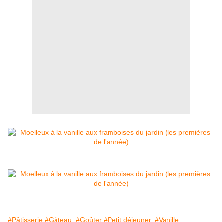
#Pâtisserie
#Gâteau.
#Goûter
#Petit déjeuner.
#Vanille