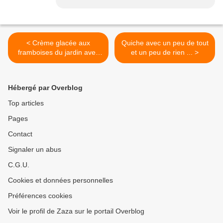
< Crème glacée aux
Quiche avec un peu de tout
framboises du jardin avec
et un peu de rien ... >
seulement 3 ingrédients et
sans sorbetière
Hébergé par Overblog
Top articles
Pages
Contact
Signaler un abus
C.G.U.
Cookies et données personnelles
Préférences cookies
Voir le profil de Zaza sur le portail Overblog