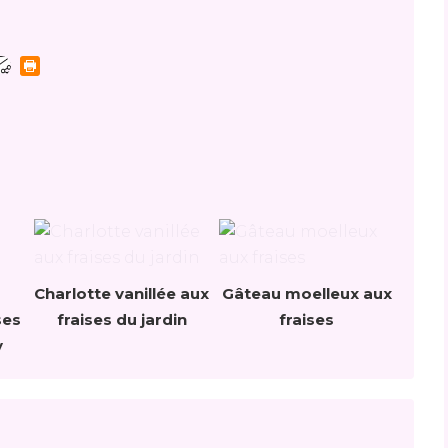
Charlotte vanillée aux
Gâteau moelleux aux
ses
fraises du jardin
fraises
y