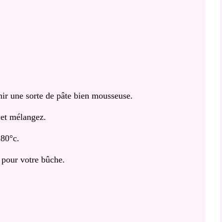
enir une sorte de pâte bien mousseuse.
 et mélangez.
180°c.
 pour votre bûche.