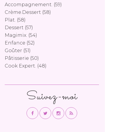
Accompagnement.
(59)
Crème.dessert
(58)
Plat.
(58)
Dessert
(57)
Magimix.
(54)
Enfance
(52)
Goûter
(51)
Pâtisserie
(50)
Cook Expert.
(48)
Suivez-moi