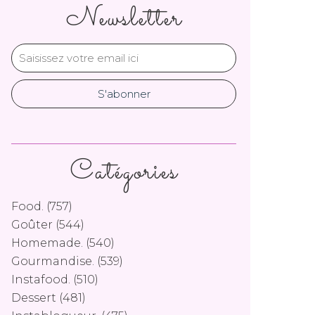
Newsletter
Catégories
Food.
(757)
Goûter
(544)
Homemade.
(540)
Gourmandise.
(539)
Instafood.
(510)
Dessert
(481)