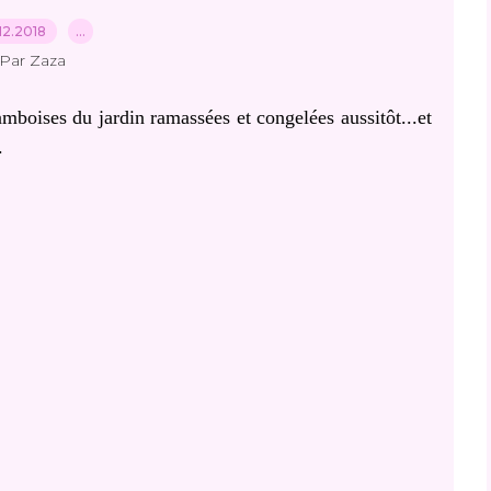
12.2018
…
Par Zaza
mboises du jardin ramassées et congelées aussitôt...et
.