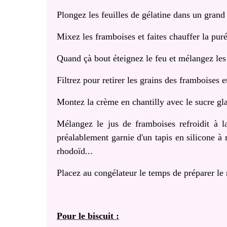
Plongez les feuilles de gélatine dans un grand 
Mixez les framboises et faites chauffer la pur
Quand çà bout éteignez le feu et mélangez les 
Filtrez pour retirer les grains des framboises e
Montez la crème en chantilly avec le sucre gl
Mélangez le jus de framboises refroidit à 
préalablement garnie d'un tapis en silicone à
rhodoïd...
Placez au congélateur le temps de préparer le r
Pour le biscuit :