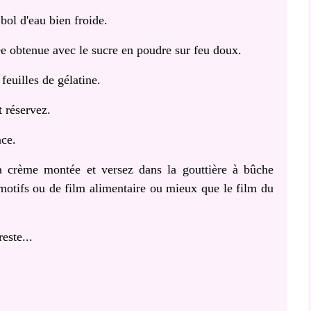
bol d'eau bien froide.
ée obtenue avec le sucre en poudre sur feu doux.
feuilles de gélatine.
t réservez.
ace.
la crème montée et versez dans la gouttière à bûche
 motifs ou de film alimentaire ou mieux que le film du
este...