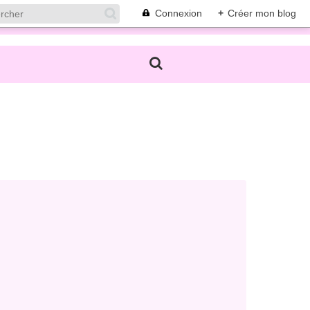
Connexion
+
Créer mon blog