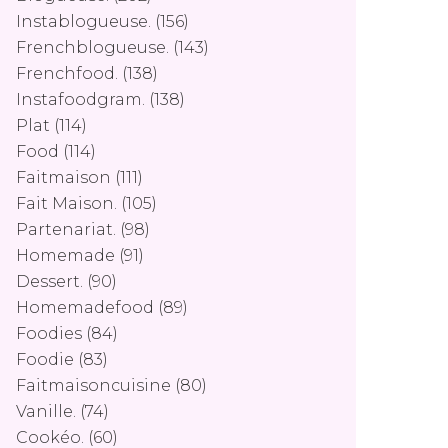
Instablogueuse.
(156)
Frenchblogueuse.
(143)
Frenchfood.
(138)
Instafoodgram.
(138)
Plat
(114)
Food
(114)
Faitmaison
(111)
Fait Maison.
(105)
Partenariat.
(98)
Homemade
(91)
Dessert.
(90)
Homemadefood
(89)
Foodies
(84)
Foodie
(83)
Faitmaisoncuisine
(80)
Vanille.
(74)
Cookéo.
(60)