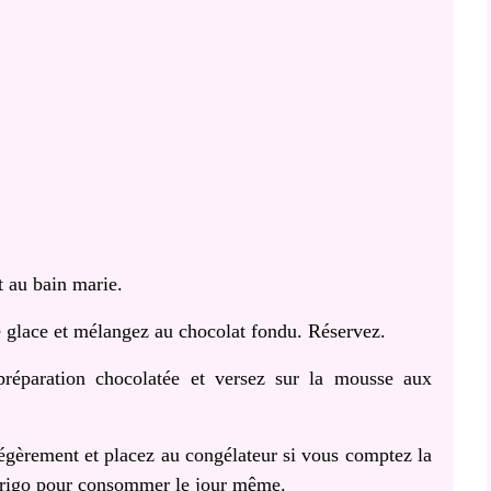
t au bain marie.
re glace et mélangez au chocolat fondu. Réservez.
réparation chocolatée et versez sur la mousse aux
légèrement et placez au congélateur si vous comptez la
 frigo pour consommer le jour même.