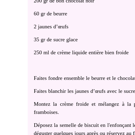
200 gr de bon chocolat noir
60 gr de beurre
2 jaunes d’œufs
35 gr de sucre glace
250 ml de crème liquide entière bien froide
Faites fondre ensemble le beurre et le chocola
Faites blanchir les jaunes d’œufs avec le suc
Montez la crème froide et mélangez à la p
framboises.
Déposez la semelle de biscuit en l'enfonçant 
déguster quelques jours après ou réservez au