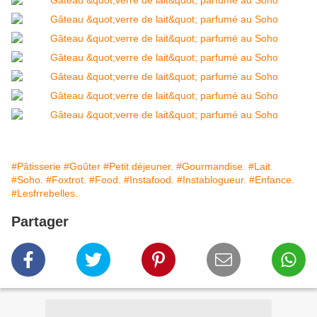
#Pâtisserie
#Goûter
#Petit déjeuner.
#Gourmandise.
#Lait.
#Soho.
#Foxtrot.
#Food.
#Instafood.
#Instablogueur.
#Enfance.
#Lesfrrebelles.
Partager