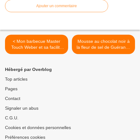
Ajouter un commentaire
< Mon barbecue Master
Mousse au chocolat noir à
Touch Weber et sa facilité
la fleur de sel de Guérande
d'utilisation
>
Hébergé par Overblog
Top articles
Pages
Contact
Signaler un abus
C.G.U.
Cookies et données personnelles
Préférences cookies