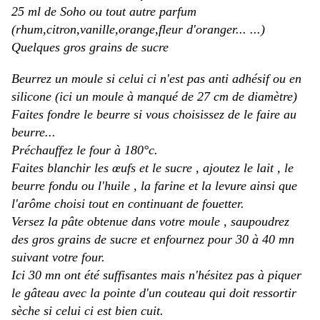
25 ml de Soho ou tout autre parfum
(rhum,citron,vanille,orange,fleur d'oranger... ...)
Quelques gros grains de sucre
Beurrez un moule si celui ci n'est pas anti adhésif ou en
silicone (ici un moule à manqué de 27 cm de diamètre)
Faites fondre le beurre si vous choisissez de le faire au
beurre...
Préchauffez le four à 180°c.
Faites blanchir les œufs et le sucre , ajoutez le lait , le
beurre fondu ou l'huile , la farine et la levure ainsi que
l'arôme choisi tout en continuant de fouetter.
Versez la pâte obtenue dans votre moule , saupoudrez
des gros grains de sucre et enfournez pour 30 à 40 mn
suivant votre four.
Ici 30 mn ont été suffisantes mais n'hésitez pas à piquer
le gâteau avec la pointe d'un couteau qui doit ressortir
sèche si celui ci est bien cuit.