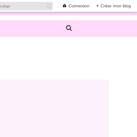
Connexion
+
Créer mon blog