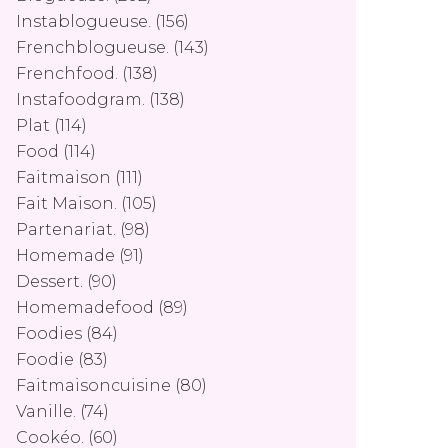
Instablogueuse.
(156)
Frenchblogueuse.
(143)
Frenchfood.
(138)
Instafoodgram.
(138)
Plat
(114)
Food
(114)
Faitmaison
(111)
Fait Maison.
(105)
Partenariat.
(98)
Homemade
(91)
Dessert.
(90)
Homemadefood
(89)
Foodies
(84)
Foodie
(83)
Faitmaisoncuisine
(80)
Vanille.
(74)
Cookéo.
(60)