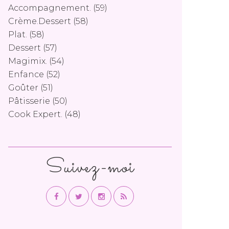
Accompagnement.
(59)
Crème.dessert
(58)
Plat.
(58)
Dessert
(57)
Magimix.
(54)
Enfance
(52)
Goûter
(51)
Pâtisserie
(50)
Cook Expert.
(48)
Suivez-moi