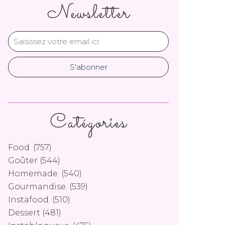
Newsletter
Catégories
Food.
(757)
Goûter
(544)
Homemade.
(540)
Gourmandise.
(539)
Instafood.
(510)
Dessert
(481)