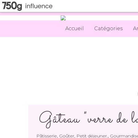
Accueil
Catégories
A
Gâteau "verre de 
,
,
,
Pâtisserie
Goûter
Petit déjeuner.
Gourmandise