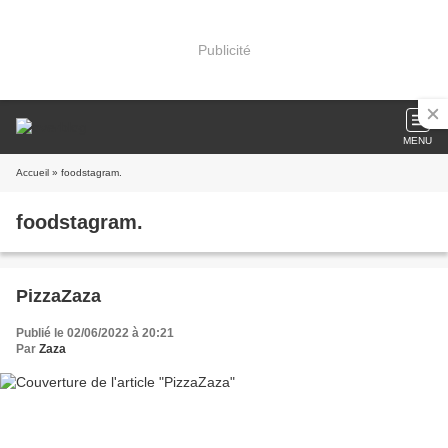
Publicité
MENU
Accueil
» foodstagram.
foodstagram.
PizzaZaza
Publié le 02/06/2022 à 20:21
Par
Zaza