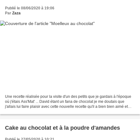
Publié le 08/06/2020 à 19:06
Par
Zaza
Une recette réalisée pour la visite d'un des petits que je gardais à l'époque
où j'étais Ass'Mat' ... David étant un fana de chocolat je me doutais que
j'allais lui faire plaisir avec cette nouvelle recette qu'il a bien bien aimé et
nous aussi !! 200...
Cake au chocolat et à la poudre d'amandes
Publié le 27/05/2020 à 10:21