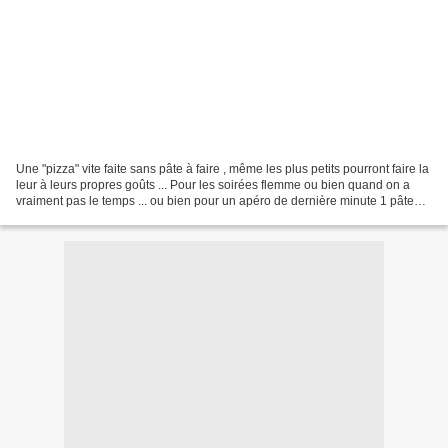
Une "pizza" vite faite sans pâte à faire , même les plus petits pourront faire la
leur à leurs propres goûts ... Pour les soirées flemme ou bien quand on a
vraiment pas le temps ... ou bien pour un apéro de dernière minute 1 pâte
feuilleté (Oui oui une...