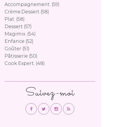
Accompagnement.
(59)
Crème.dessert
(58)
Plat.
(58)
Dessert
(57)
Magimix.
(54)
Enfance
(52)
Goûter
(51)
Pâtisserie
(50)
Cook Expert.
(48)
Suivez-moi