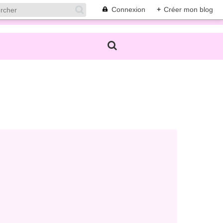
Connexion
+
Créer mon blog