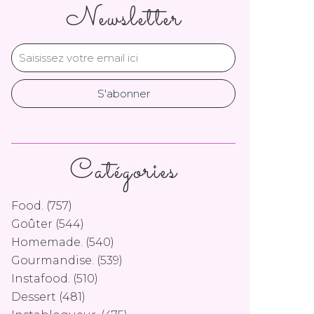
Newsletter
Catégories
Food.
(757)
Goûter
(544)
Homemade.
(540)
Gourmandise.
(539)
Instafood.
(510)
Dessert
(481)