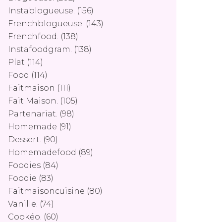
Instablogueuse.
(156)
Frenchblogueuse.
(143)
Frenchfood.
(138)
Instafoodgram.
(138)
Plat
(114)
Food
(114)
Faitmaison
(111)
Fait Maison.
(105)
Partenariat.
(98)
Homemade
(91)
Dessert.
(90)
Homemadefood
(89)
Foodies
(84)
Foodie
(83)
Faitmaisoncuisine
(80)
Vanille.
(74)
Cookéo.
(60)