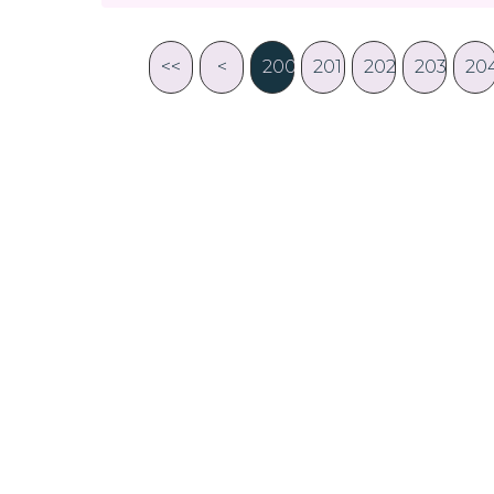
<<
<
200
201
202
203
20