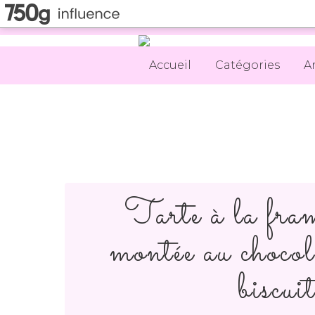
Accueil
Catégories
A
Tarte à la fram
montée au chocol
biscui