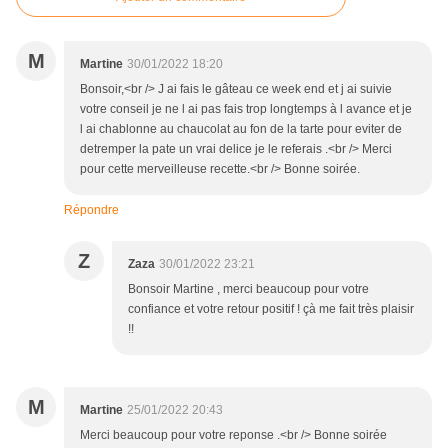
M
Martine
30/01/2022 18:20
Bonsoir,<br /> J ai fais le gâteau ce week end et j ai suivie
votre conseil je ne l ai pas fais trop longtemps à l avance et je
l ai chablonne au chaucolat au fon de la tarte pour eviter de
detremper la pate un vrai delice je le referais .<br /> Merci
pour cette merveilleuse recette.<br /> Bonne soirée.
Répondre
Z
Zaza
30/01/2022 23:21
Bonsoir Martine , merci beaucoup pour votre
confiance et votre retour positif ! çà me fait très plaisir
!!
M
Martine
25/01/2022 20:43
Merci beaucoup pour votre reponse .<br /> Bonne soirée