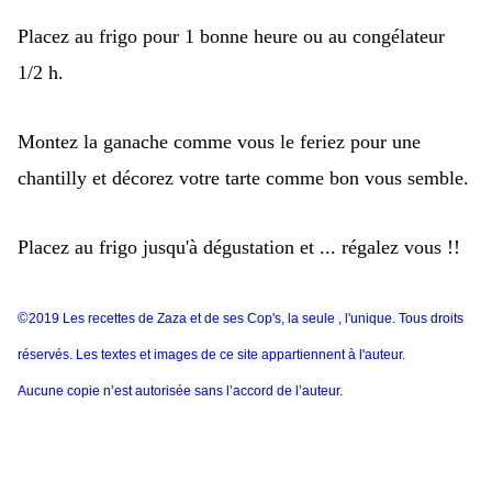
Placez au frigo pour 1 bonne heure ou au congélateur
1/2 h.
Montez la ganache comme vous le feriez pour une
chantilly et décorez votre tarte comme bon vous semble.
Placez au frigo jusqu'à dégustation et ... régalez vous !!
©
2019 Les recettes de Zaza et de ses Cop's, la seule , l'unique. Tous droits
réservés. Les textes et images de ce site appartiennent à l'auteur.
Aucune copie n’est autorisée sans l’accord de l’auteur.