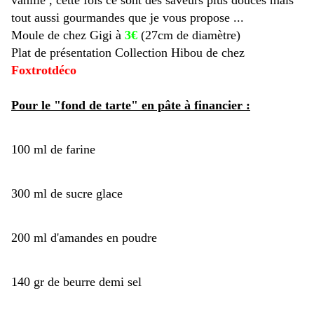
vanille , cette fois ce sont des saveurs plus douces mais
tout aussi gourmandes que je vous propose ...
Moule de chez Gigi à
3€
(27cm de diamètre)
Plat de présentation Collection Hibou de chez
Foxtrotdéco
Pour le "fond de tarte" en pâte à financier :
100 ml de farine
300 ml de sucre glace
200 ml d'amandes en poudre
140 gr de beurre demi sel