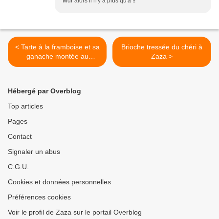
Mdr alors il n'y a plus qu'à !!
< Tarte à la framboise et sa
Brioche tressée du chéri à
ganache montée au
Zaza >
chocolat blanc vanillée sur
biscuit financier
Hébergé par Overblog
Top articles
Pages
Contact
Signaler un abus
C.G.U.
Cookies et données personnelles
Préférences cookies
Voir le profil de Zaza sur le portail Overblog