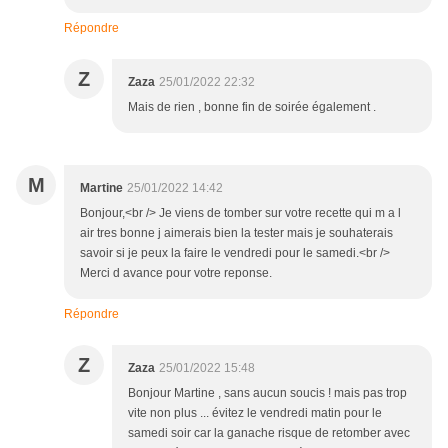
Répondre
Z
Zaza
25/01/2022 22:32
Mais de rien , bonne fin de soirée également .
M
Martine
25/01/2022 14:42
Bonjour,<br /> Je viens de tomber sur votre recette qui m a l
air tres bonne j aimerais bien la tester mais je souhaterais
savoir si je peux la faire le vendredi pour le samedi.<br />
Merci d avance pour votre reponse.
Répondre
Z
Zaza
25/01/2022 15:48
Bonjour Martine , sans aucun soucis ! mais pas trop
vite non plus ... évitez le vendredi matin pour le
samedi soir car la ganache risque de retomber avec