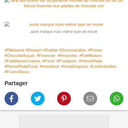
autre marque mais même type de moule
#Pâtisserie
#Dessert
#Goûter
#Gourmandise.
#Poires.
#ChocolatAuLait.
#Financier.
#Amandes.
#FaitMaison.
#FaitMaisonCuisine.
#Food.
#Foodporn.
#HomeMade.
#HomeMadeFood.
#Instafood.
#Instablogueur.
#Lesfrrebelles.
#FoxtrotDeco.
Partager