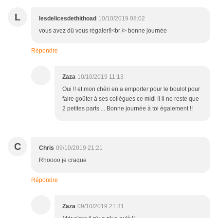
L
lesdelicesdethithoad
10/10/2019 08:02
vous avez dû vous régaler!!<br /> bonne journée
Répondre
Zaza
10/10/2019 11:13
Oui !! et mon chéri en a emporter pour le boulot pour
faire goûter à ses collègues ce midi !! il ne reste que
2 petites parts ... Bonne journée à toi également !!
C
Chris
09/10/2019 21:21
Rhoooo je craque
Répondre
Zaza
09/10/2019 21:31