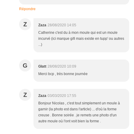
Répondre
Z
Zaza
28/08/2020 14:05
Catherine c'est du à mon moule qui est un moule
incurvé (ici marque gifi mais existe en tupp' ou autres
...)
G
Glatt
28/08/2020 10:09
Merci bcp , très bonne journée
Z
Zaza
03/03/2020 17:55
Bonjour Nicolas , c'est tout simplement un moule à
garnir (la photo est dans l'article) ... d'où la forme
creuse . Bonne soirée . je remets une photo d'un
autre moule où l'ont voit bien la forme .