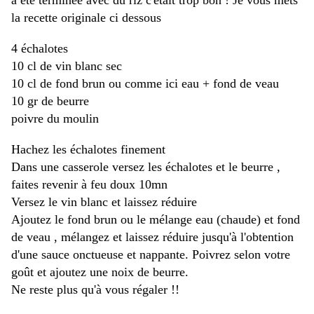
a été terminée avec du riz c'était trop bon ! Je vous mets
la recette originale ci dessous
4 échalotes
10 cl de vin blanc sec
10 cl de fond brun ou comme ici eau + fond de veau
10 gr de beurre
poivre du moulin
Hachez les échalotes finement
Dans une casserole versez les échalotes et le beurre ,
faites revenir à feu doux 10mn
Versez le vin blanc et laissez réduire
Ajoutez le fond brun ou le mélange eau (chaude) et fond
de veau , mélangez et laissez réduire jusqu'à l'obtention
d'une sauce onctueuse et nappante. Poivrez selon votre
goût et ajoutez une noix de beurre.
Ne reste plus qu'à vous régaler !!