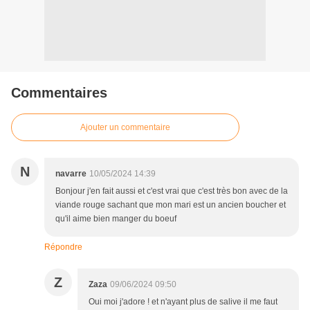
Commentaires
Ajouter un commentaire
N
navarre
10/05/2024 14:39
Bonjour j'en fait aussi et c'est vrai que c'est très bon avec de la
viande rouge sachant que mon mari est un ancien boucher et
qu'il aime bien manger du boeuf
Répondre
Z
Zaza
09/06/2024 09:50
Oui moi j'adore ! et n'ayant plus de salive il me faut