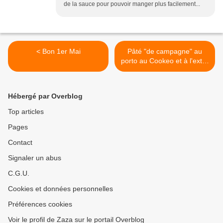
de la sauce pour pouvoir manger plus facilement...
< Bon 1er Mai
Pâté "de campagne" au
porto au Cookeo et à l'extra
crisp >
Hébergé par Overblog
Top articles
Pages
Contact
Signaler un abus
C.G.U.
Cookies et données personnelles
Préférences cookies
Voir le profil de Zaza sur le portail Overblog