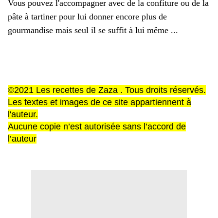
Vous pouvez l'accompagner avec de la confiture ou de la
pâte à tartiner pour lui donner encore plus de
gourmandise mais seul il se suffit à lui même ...
©2021 Les recettes de Zaza . Tous droits réservés.
Les textes et images de ce site appartiennent à
l'auteur.
Aucune copie n’est autorisée sans l’accord de
l’auteur