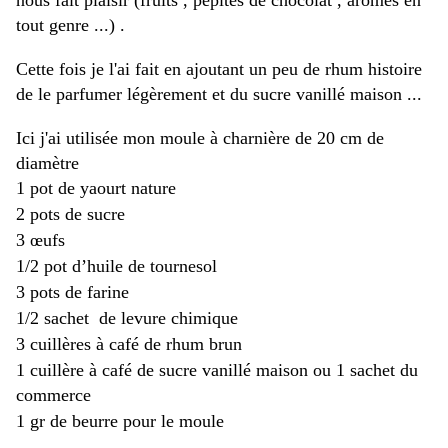
nous fait plaisir (fruits , pépites de chocolat , arômes en
tout genre ...) .
Cette fois je l'ai fait en ajoutant un peu de rhum histoire
de le parfumer légèrement et du sucre vanillé maison ...
Ici j'ai utilisée mon moule à charnière de 20 cm de
diamètre
1 pot de yaourt nature
2 pots de sucre
3 œufs
1/2 pot d’huile de tournesol
3 pots de farine
1/2 sachet de levure chimique
3 cuillères à café de rhum brun
1 cuillère à café de sucre vanillé maison ou 1 sachet du
commerce
1 gr de beurre pour le moule