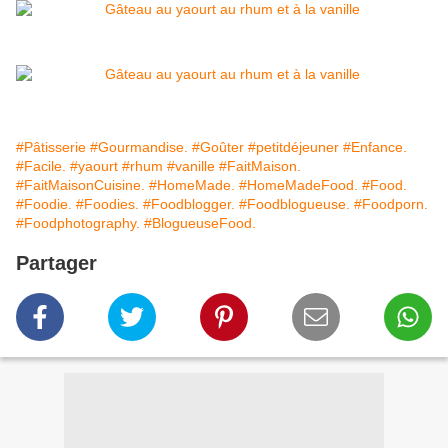
#Pâtisserie
#Gourmandise.
#Goûter
#petitdéjeuner
#Enfance.
#Facile.
#yaourt
#rhum
#vanille
#FaitMaison.
#FaitMaisonCuisine.
#HomeMade.
#HomeMadeFood.
#Food.
#Foodie.
#Foodies.
#Foodblogger.
#Foodblogueuse.
#Foodporn.
#Foodphotography.
#BlogueuseFood.
Partager