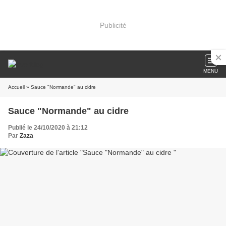
Publicité
MENU
Accueil
» Sauce "Normande" au cidre
Sauce "Normande" au cidre
Publié le 24/10/2020 à 21:12
Par
Zaza