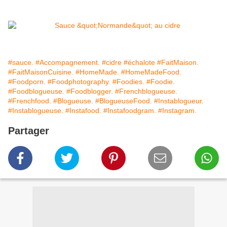
#sauce.
#Accompagnement.
#cidre
#échalote
#FaitMaison.
#FaitMaisonCuisine.
#HomeMade.
#HomeMadeFood.
#Foodporn.
#Foodphotography.
#Foodies.
#Foodie.
#Foodblogueuse.
#Foodblogger.
#Frenchblogueuse.
#Frenchfood.
#Blogueuse.
#BlogueuseFood.
#Instablogueur.
#Instablogueuse.
#Instafood.
#Instafoodgram.
#Instagram.
Partager