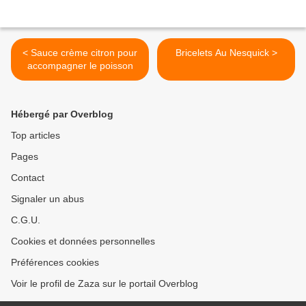
< Sauce crème citron pour
Bricelets Au Nesquick >
accompagner le poisson
Hébergé par Overblog
Top articles
Pages
Contact
Signaler un abus
C.G.U.
Cookies et données personnelles
Préférences cookies
Voir le profil de Zaza sur le portail Overblog