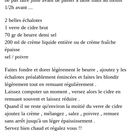
ne pas faire juste avant de passer à table mais au moins
1/2h avant ...
2 belles échalotes
1 verre de cidre brut
70 gr de beurre demi sel
200 ml de crème liquide entière ou de crème fraîche
épaisse
sel / poivre
Faites fondre et dorer légèrement le beurre , ajoutez y les
échalotes préalablement émincées et faites les blondir
légèrement tout en remuant régulièrement .
Laissez compoter un moment , versez alors le cidre en
remuant souvent et laissez réduire .
Quand il ne reste qu'environ la moitié du verre de cidre
ajoutez la crème , mélangez , salez , poivrez , remuez
sans arrêt jusqu'à un léger épaississement .
Servez bien chaud et régalez vous !!