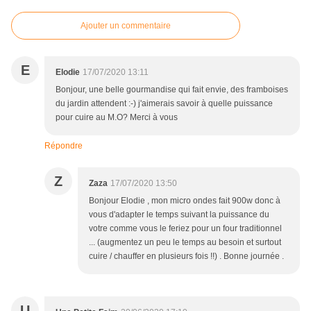
Ajouter un commentaire
E
Elodie
17/07/2020 13:11
Bonjour, une belle gourmandise qui fait envie, des framboises
du jardin attendent :-) j'aimerais savoir à quelle puissance
pour cuire au M.O? Merci à vous
Répondre
Z
Zaza
17/07/2020 13:50
Bonjour Elodie , mon micro ondes fait 900w donc à
vous d'adapter le temps suivant la puissance du
votre comme vous le feriez pour un four traditionnel
... (augmentez un peu le temps au besoin et surtout
cuire / chauffer en plusieurs fois !!) . Bonne journée .
U