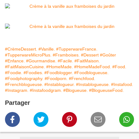
#CrèmeDessert.
#Vanille.
#TupperwareFrance.
#TupperwareMicroPlus.
#Framboises.
#Dessert
#Goûter
#Enfance.
#Gourmandise.
#Facile.
#FaitMaison.
#FaitMaisonCuisine.
#HomeMade.
#HomeMadeFood.
#Food.
#Foodie.
#Foodies.
#Foodblogger.
#Foodblogueuse.
#Foodphotography.
#Foodporn.
#Frenchfood.
#Frenchblogueuse.
#Instablogueur.
#Instablogueuse.
#Instafood.
#Instagram.
#Instafoodgram.
#Blogueuse.
#BlogueuseFood.
Partager