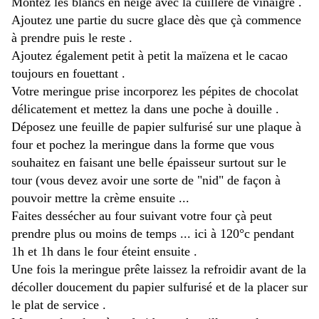
Montez les blancs en neige avec la cuillère de vinaigre .
Ajoutez une partie du sucre glace dès que çà commence
à prendre puis le reste .
Ajoutez également petit à petit la maïzena et le cacao
toujours en fouettant .
Votre meringue prise incorporez les pépites de chocolat
délicatement et mettez la dans une poche à douille .
Déposez une feuille de papier sulfurisé sur une plaque à
four et pochez la meringue dans la forme que vous
souhaitez en faisant une belle épaisseur surtout sur le
tour (vous devez avoir une sorte de "nid" de façon à
pouvoir mettre la crème ensuite ...
Faites dessécher au four suivant votre four çà peut
prendre plus ou moins de temps ... ici à 120°c pendant
1h et 1h dans le four éteint ensuite .
Une fois la meringue prête laissez la refroidir avant de la
décoller doucement du papier sulfurisé et de la placer sur
le plat de service .