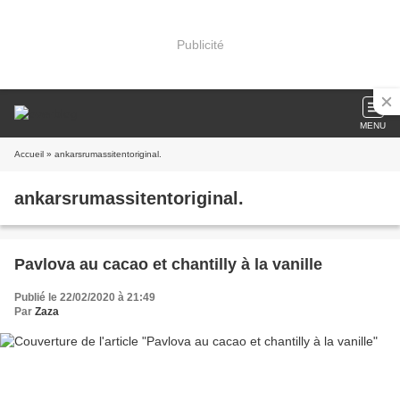
Publicité
MENU
Accueil
» ankarsrumassitentoriginal.
ankarsrumassitentoriginal.
Pavlova au cacao et chantilly à la vanille
Publié le 22/02/2020 à 21:49
Par
Zaza