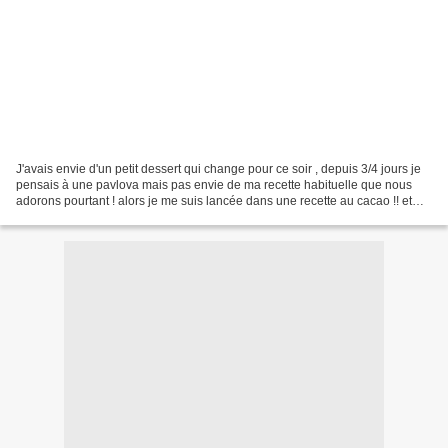
J'avais envie d'un petit dessert qui change pour ce soir , depuis 3/4 jours je
pensais à une pavlova mais pas envie de ma recette habituelle que nous
adorons pourtant ! alors je me suis lancée dans une recette au cacao !! et
alors le verdict : miam et...