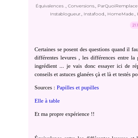
,
,
Équivalences .
Conversions.
ParQuoiRemplacer
,
,
,
Instablogueur.
Instafood.
HomeMade.
21.
Certaines se posent des questions quand il fau
différentes levures , les différences entre la
ingrédient ... je vais donc essayer ici de r
conseils et astuces glanées çà et là et testés po
Sources :
Papilles et pupilles
Elle à table
Et ma propre expérience !!