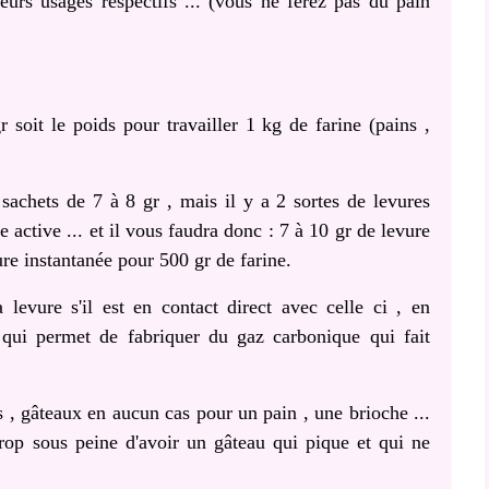
leurs usages respectifs ... (vous ne ferez pas du pain
soit le poids pour travailler 1 kg de farine (pains ,
achets de 7 à 8 gr , mais il y a 2 sortes de levures
e active ... et il vous faudra donc : 7 à 10 gr de levure
ure instantanée pour 500 gr de farine.
 levure s'il est en contact direct avec celle ci , en
e qui permet de fabriquer du gaz carbonique qui fait
ts , gâteaux en aucun cas pour un pain , une brioche ...
op sous peine d'avoir un gâteau qui pique et qui ne