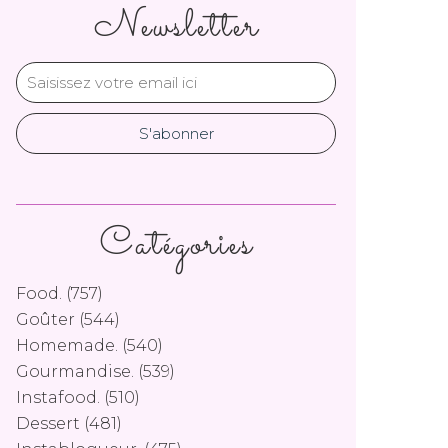
Newsletter
Catégories
Food.
(757)
Goûter
(544)
Homemade.
(540)
Gourmandise.
(539)
Instafood.
(510)
Dessert
(481)