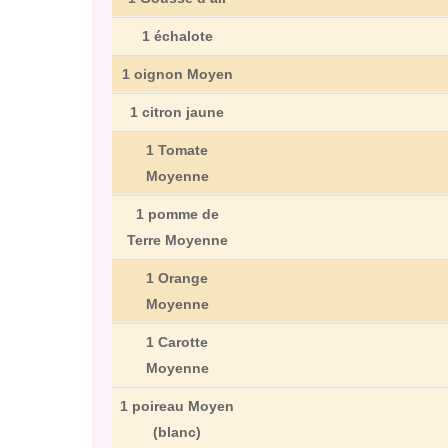
1 échalote
1 oignon Moyen
1 citron jaune
1 Tomate
Moyenne
1 pomme de
Terre Moyenne
1 Orange
Moyenne
1 Carotte
Moyenne
1 poireau Moyen
(blanc)