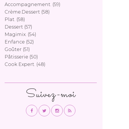
Accompagnement.
(59)
Crème.dessert
(58)
Plat.
(58)
Dessert
(57)
Magimix.
(54)
Enfance
(52)
Goûter
(51)
Pâtisserie
(50)
Cook Expert.
(48)
Suivez-moi