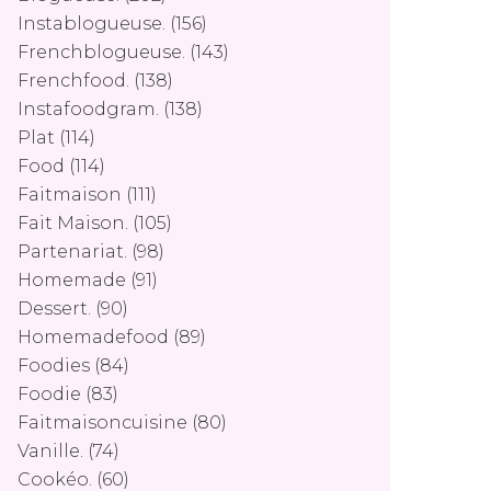
Instablogueuse.
(156)
Frenchblogueuse.
(143)
Frenchfood.
(138)
Instafoodgram.
(138)
Plat
(114)
Food
(114)
Faitmaison
(111)
Fait Maison.
(105)
Partenariat.
(98)
Homemade
(91)
Dessert.
(90)
Homemadefood
(89)
Foodies
(84)
Foodie
(83)
Faitmaisoncuisine
(80)
Vanille.
(74)
Cookéo.
(60)