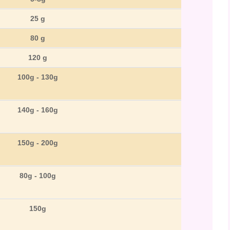
25 g
80 g
120 g
100g - 130g
140g - 160g
150g - 200g
80g - 100g
150g