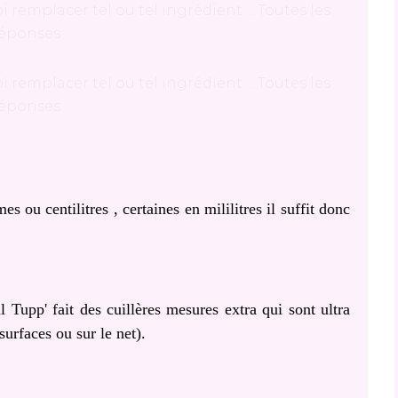
 ou centilitres , certaines en mililitres il suffit donc
upp' fait des cuillères mesures extra qui sont ultra
urfaces ou sur le net).