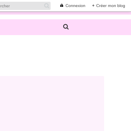
Connexion
+
Créer mon blog