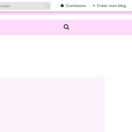
Connexion
+
Créer mon blog