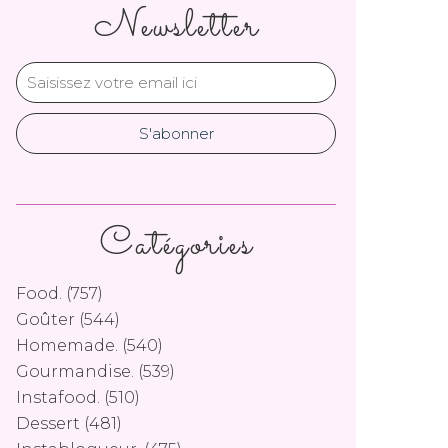
Newsletter
Catégories
Food.
(757)
Goûter
(544)
Homemade.
(540)
Gourmandise.
(539)
Instafood.
(510)
Dessert
(481)