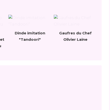
Dinde imitation
Gaufres du Chef
et
"Tandoori"
Olivier Laine
u