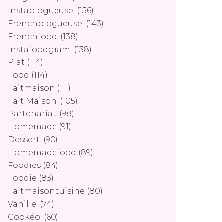
Instablogueuse.
(156)
Frenchblogueuse.
(143)
Frenchfood.
(138)
Instafoodgram.
(138)
Plat
(114)
Food
(114)
Faitmaison
(111)
Fait Maison.
(105)
Partenariat.
(98)
Homemade
(91)
Dessert.
(90)
Homemadefood
(89)
Foodies
(84)
Foodie
(83)
Faitmaisoncuisine
(80)
Vanille.
(74)
Cookéo.
(60)