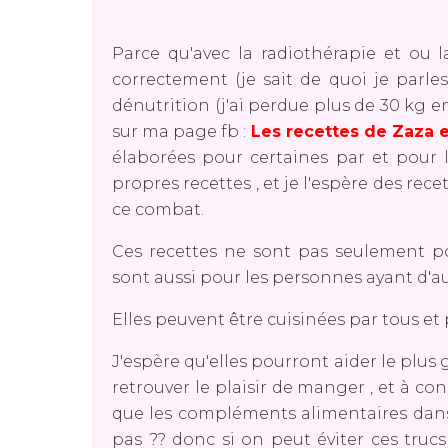
Parce qu'avec la radiothérapie et ou la
correctement (je sait de quoi je parles!
dénutrition (j'ai perdue plus de 30 kg en
sur ma page fb :
Les recettes de Zaza et
élaborées pour certaines par et pour l
propres recettes , et je l'espère des re
ce combat.
Ces recettes ne sont pas seulement po
sont aussi pour les personnes ayant d'aut
Elles peuvent être cuisinées par tous et p
J'espère qu'elles pourront aider le plus g
retrouver le plaisir de manger , et à con
que les compléments alimentaires dans
pas ?? donc si on peut éviter ces truc