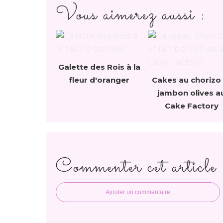
Vous aimerez aussi :
Galette des Rois à la
fleur d'oranger
Cakes au chorizo 
jambon olives a
Cake Factory
Commenter cet article
Ajouter un commentaire