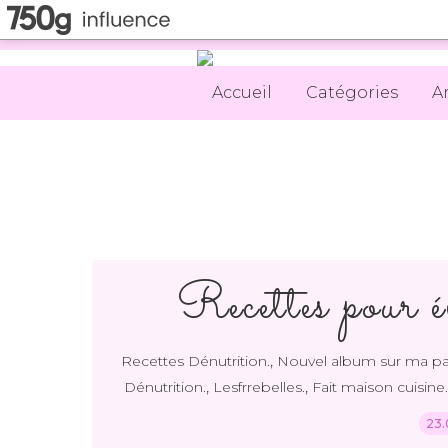
Accueil
Catégories
A
Recettes pour é
,
Recettes Dénutrition.
Nouvel album sur ma p
,
,
Dénutrition.
Lesfrrebelles.
Fait maison cuisine.
23.