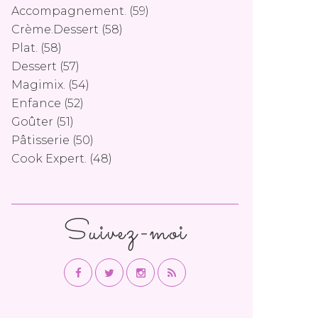
Accompagnement.
(59)
Crème.dessert
(58)
Plat.
(58)
Dessert
(57)
Magimix.
(54)
Enfance
(52)
Goûter
(51)
Pâtisserie
(50)
Cook Expert.
(48)
Suivez-moi