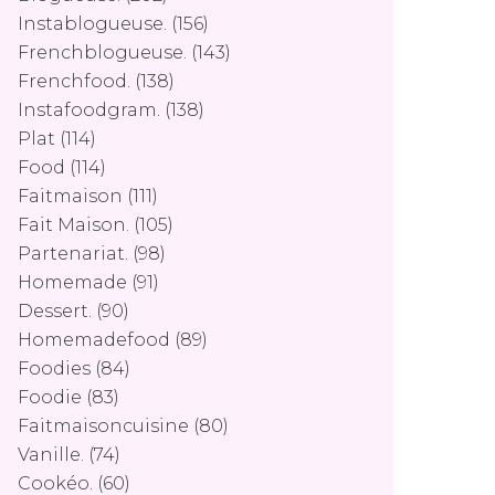
Instablogueuse.
(156)
Frenchblogueuse.
(143)
Frenchfood.
(138)
Instafoodgram.
(138)
Plat
(114)
Food
(114)
Faitmaison
(111)
Fait Maison.
(105)
Partenariat.
(98)
Homemade
(91)
Dessert.
(90)
Homemadefood
(89)
Foodies
(84)
Foodie
(83)
Faitmaisoncuisine
(80)
Vanille.
(74)
Cookéo.
(60)