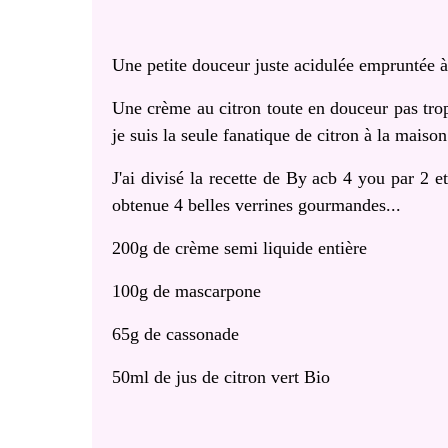
Une petite douceur juste acidulée empruntée 
Une crème au citron toute en douceur pas trop 
je suis la seule fanatique de citron à la maison 
J'ai divisé la recette de By acb 4 you par 2 e
obtenue 4 belles verrines gourmandes...
200g de crème semi liquide entière
100g de mascarpone
65g de cassonade
50ml de jus de citron vert Bio