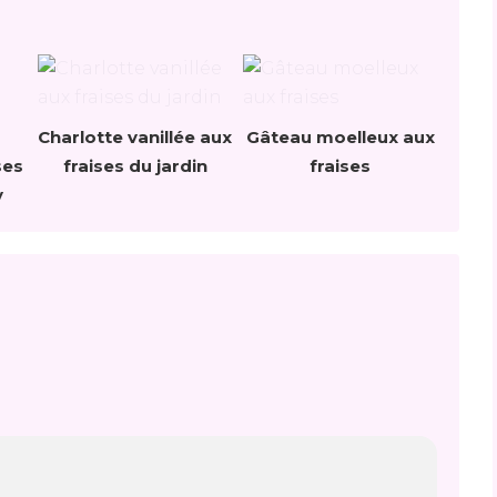
Charlotte vanillée aux
Gâteau moelleux aux
ses
fraises du jardin
fraises
y