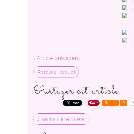
« Article précédent
Retour à l'accueil
Partager cet article
Repost
0
S'inscrire à la newsletter