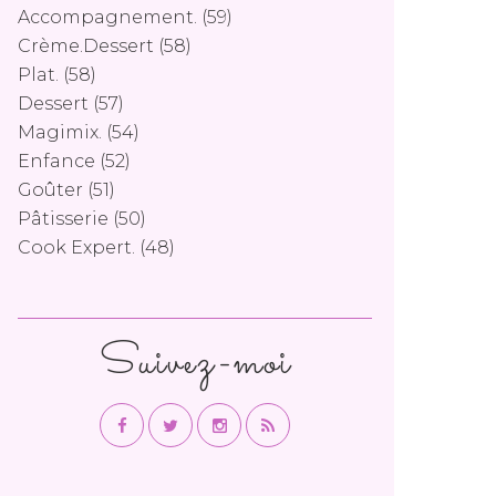
Accompagnement.
(59)
Crème.dessert
(58)
Plat.
(58)
Dessert
(57)
Magimix.
(54)
Enfance
(52)
Goûter
(51)
Pâtisserie
(50)
Cook Expert.
(48)
Suivez-moi