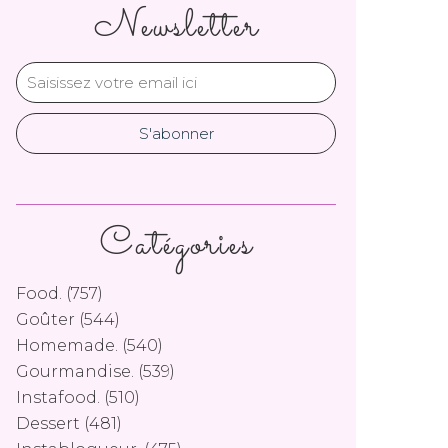
Newsletter
Catégories
Food.
(757)
Goûter
(544)
Homemade.
(540)
Gourmandise.
(539)
Instafood.
(510)
Dessert
(481)