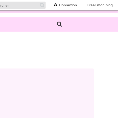
Connexion
+
Créer mon blog