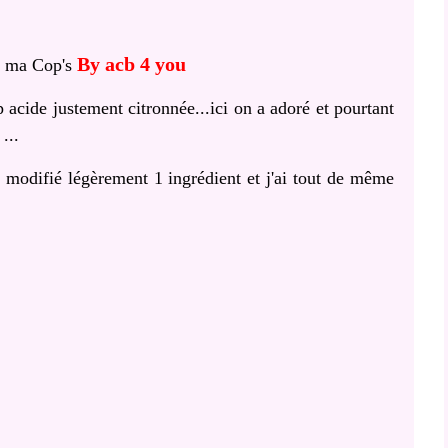
By acb 4 you
à ma Cop's
acide justement citronnée...ici on a adoré et pourtant
...
t modifié légèrement 1 ingrédient et j'ai tout de même