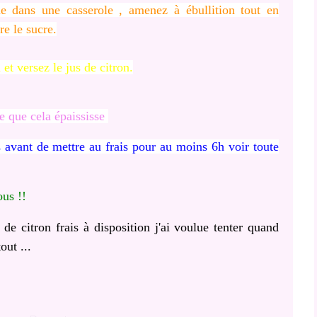
e dans une casserole , amenez à ébullition tout en
re le sucre.
et versez le jus de citron.
e que cela épaississe
s avant de mettre au frais pour au moins 6h voir toute
ous !!
de citron frais à disposition j'ai voulue tenter quand
out ...