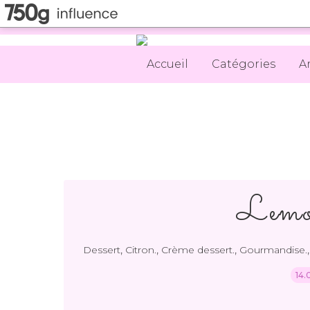
Accueil
Catégories
A
Lemo
,
,
,
Dessert
Citron.
Crème dessert.
Gourmandise.
14.