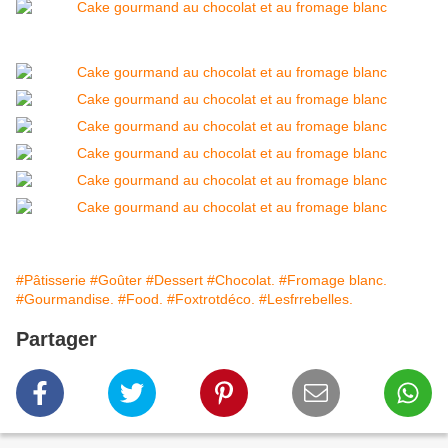
#Pâtisserie
#Goûter
#Dessert
#Chocolat.
#Fromage blanc.
#Gourmandise.
#Food.
#Foxtrotdéco.
#Lesfrrebelles.
Partager