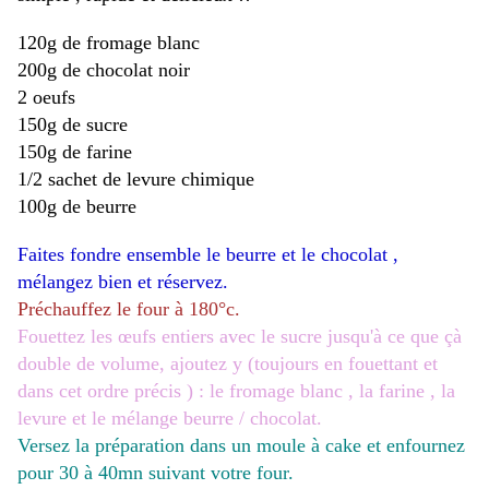
120g de fromage blanc
200g de chocolat noir
2 oeufs
150g de sucre
150g de farine
1/2 sachet de levure chimique
100g de beurre
Faites fondre ensemble le beurre et le chocolat ,
mélangez bien et réservez.
Préchauffez le four à 180°c.
Fouettez les œufs entiers avec le sucre jusqu'à ce que çà
double de volume, ajoutez y (toujours en fouettant et
dans cet ordre précis ) : le fromage blanc , la farine , la
levure et le mélange beurre / chocolat.
Versez la préparation dans un moule à cake et enfournez
pour 30 à 40mn suivant votre four.