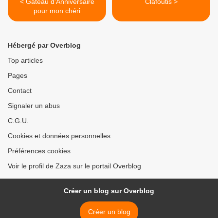
< Gâteau d'Anniversaire
Clafoutis >
pour mon chéri
Hébergé par Overblog
Top articles
Pages
Contact
Signaler un abus
C.G.U.
Cookies et données personnelles
Préférences cookies
Voir le profil de Zaza sur le portail Overblog
Créer un blog sur Overblog
Créer un blog