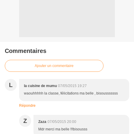
Commentaires
Ajouter un commentaire
L
la cuisine de mumu
07/05/2015 19:27
waouhhhhh la classe, félicitations ma belle , bisousssssss
Répondre
Z
Zaza
07/05/2015 20:00
Mdr merci ma belle !!!bisousss