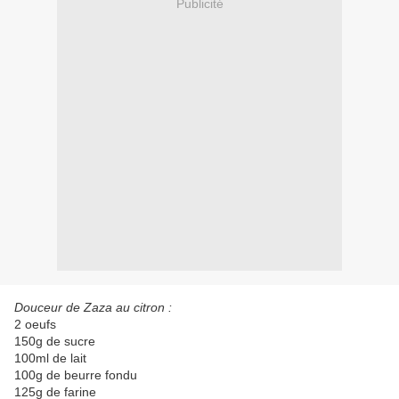
Publicité
Douceur de Zaza au citron :
2 oeufs
150g de sucre
100ml de lait
100g de beurre fondu
125g de farine