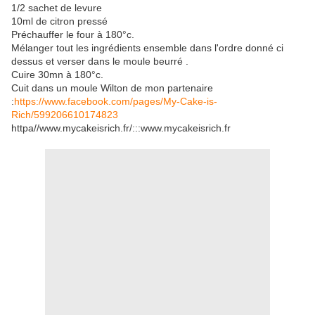
1/2 sachet de levure
10ml de citron pressé
Préchauffer le four à 180°c.
Mélanger tout les ingrédients ensemble dans l'ordre donné ci
dessus et verser dans le moule beurré .
Cuire 30mn à 180°c.
Cuit dans un moule Wilton de mon partenaire
:
https://www.facebook.com/pages/My-Cake-is-
Rich/599206610174823
httpa//www.mycakeisrich.fr/:::www.mycakeisrich.fr