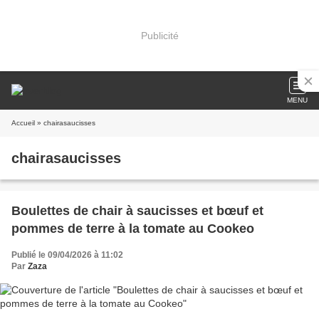
Publicité
MENU
Accueil
» chairasaucisses
chairasaucisses
Boulettes de chair à saucisses et bœuf et
pommes de terre à la tomate au Cookeo
Publié le 09/04/2026 à 11:02
Par
Zaza