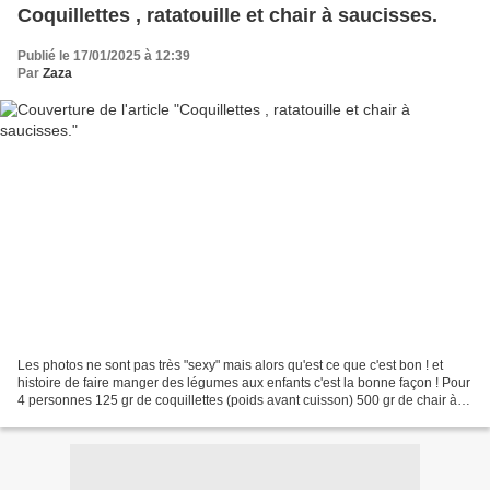
Coquillettes , ratatouille et chair à saucisses.
Publié le 17/01/2025 à 12:39
Par
Zaza
Les photos ne sont pas très "sexy" mais alors qu'est ce que c'est bon ! et
histoire de faire manger des légumes aux enfants c'est la bonne façon ! Pour
4 personnes 125 gr de coquillettes (poids avant cuisson) 500 gr de chair à
saucisses 100 gr de viande...