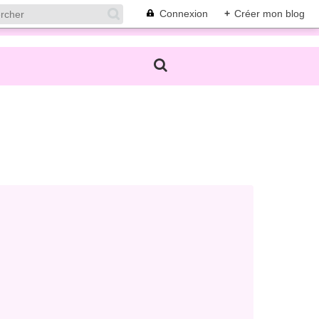
Connexion
+
Créer mon blog