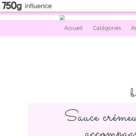
Accueil
Catégories
A
b
Sauce crémeu
accompagn