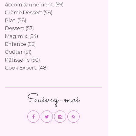
Accompagnement.
(59)
Crème.dessert
(58)
Plat.
(58)
Dessert
(57)
Magimix.
(54)
Enfance
(52)
Goûter
(51)
Pâtisserie
(50)
Cook Expert.
(48)
Suivez-moi