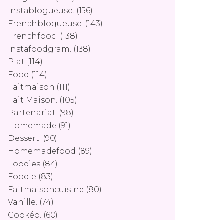
Instablogueuse.
(156)
Frenchblogueuse.
(143)
Frenchfood.
(138)
Instafoodgram.
(138)
Plat
(114)
Food
(114)
Faitmaison
(111)
Fait Maison.
(105)
Partenariat.
(98)
Homemade
(91)
Dessert.
(90)
Homemadefood
(89)
Foodies
(84)
Foodie
(83)
Faitmaisoncuisine
(80)
Vanille.
(74)
Cookéo.
(60)