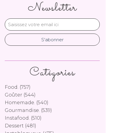
Newsletter
Catégories
Food.
(757)
Goûter
(544)
Homemade.
(540)
Gourmandise.
(539)
Instafood.
(510)
Dessert
(481)