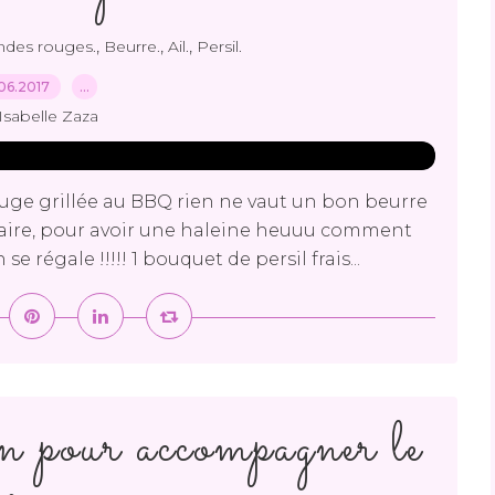
,
,
,
des rouges.
Beurre.
Ail.
Persil.
06.2017
…
Isabelle Zaza
ge grillée au BBQ rien ne vaut un bon beurre
à faire, pour avoir une haleine heuuu comment
e régale !!!!! 1 bouquet de persil frais...
on pour accompagner le