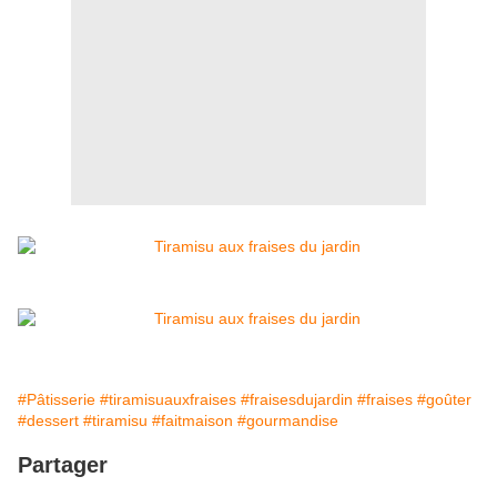
#Pâtisserie
#tiramisuauxfraises
#fraisesdujardin
#fraises
#goûter
#dessert
#tiramisu
#faitmaison
#gourmandise
Partager