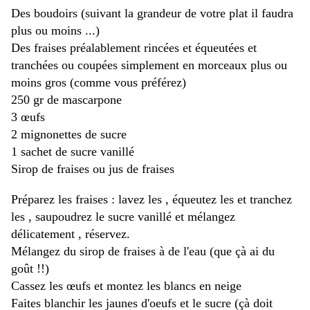
Des boudoirs (suivant la grandeur de votre plat il faudra
plus ou moins ...)
Des fraises préalablement rincées et équeutées et
tranchées ou coupées simplement en morceaux plus ou
moins gros (comme vous préférez)
250 gr de mascarpone
3 œufs
2 mignonettes de sucre
1 sachet de sucre vanillé
Sirop de fraises ou jus de fraises
Préparez les fraises : lavez les , équeutez les et tranchez
les , saupoudrez le sucre vanillé et mélangez
délicatement , réservez.
Mélangez du sirop de fraises à de l'eau (que çà ai du
goût !!)
Cassez les œufs et montez les blancs en neige
Faites blanchir les jaunes d'oeufs et le sucre (çà doit